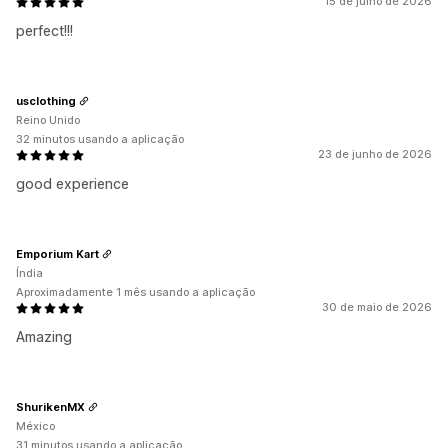
15 de julho de 2026
perfect!!!
usclothing
Reino Unido
32 minutos usando a aplicação
23 de junho de 2026
good experience
Emporium Kart
Índia
Aproximadamente 1 mês usando a aplicação
30 de maio de 2026
Amazing
ShurikenMX
México
31 minutos usando a aplicação