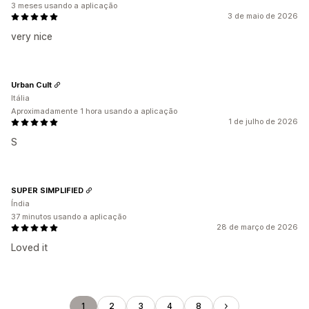
3 meses usando a aplicação
3 de maio de 2026
very nice
Urban Cult
Itália
Aproximadamente 1 hora usando a aplicação
1 de julho de 2026
S
SUPER SIMPLIFIED
Índia
37 minutos usando a aplicação
28 de março de 2026
Loved it
1
2
3
4
8