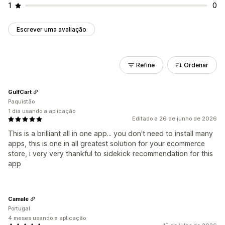
1
0
Escrever uma avaliação
Refine
Ordenar
GulfCart
Paquistão
1 dia usando a aplicação
Editado a 26 de junho de 2026
This is a brilliant all in one app... you don't need to install many
apps, this is one in all greatest solution for your ecommerce
store, i very very thankful to sidekick recommendation for this
app
Camale
Portugal
4 meses usando a aplicação