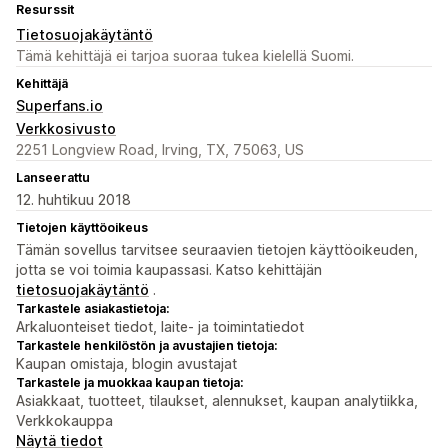
Resurssit
Tietosuojakäytäntö
Tämä kehittäjä ei tarjoa suoraa tukea kielellä Suomi.
Kehittäjä
Superfans.io
Verkkosivusto
2251 Longview Road, Irving, TX, 75063, US
Lanseerattu
12. huhtikuu 2018
Tietojen käyttöoikeus
Tämän sovellus tarvitsee seuraavien tietojen käyttöoikeuden,
jotta se voi toimia kaupassasi. Katso kehittäjän
tietosuojakäytäntö
.
Tarkastele asiakastietoja:
Arkaluonteiset tiedot, laite- ja toimintatiedot
Tarkastele henkilöstön ja avustajien tietoja:
Kaupan omistaja, blogin avustajat
Tarkastele ja muokkaa kaupan tietoja:
Asiakkaat, tuotteet, tilaukset, alennukset, kaupan analytiikka,
Verkkokauppa
Näytä tiedot