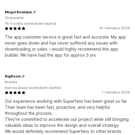
Mogul Boutique
Yhdysvallat
Yli 4 vuotta sovelluksen käyttöä
16. heinäkuu 2026
The app customer service is great fast and accurate. My app
never goes down and has never suffered any issues with
downloading or sales. i would highly recommend this app
builder. We have had the app for approx 3 yrs.
BigBoom
Brasilia
Noin kuukausi sovelluksen käyttöä
1. heinäkuu 2026
Our experience working with Superfans has been great so far.
Their team has been fast, proactive, and very helpful
throughout the process.
They're committed to accelerate our project while still bringing
valuable ideas to improve the design and overall strategy.
We would definitely recommend Superfans to other brands