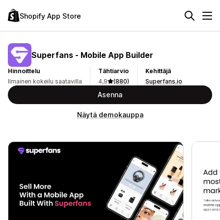
Shopify App Store
Superfans ‑ Mobile App Builder
Hinnoittelu
Tähtiarvio
Kehittäjä
Ilmainen kokeilu saatavilla
4,9
(880)
Superfans.io
Asenna
Näytä demokauppa