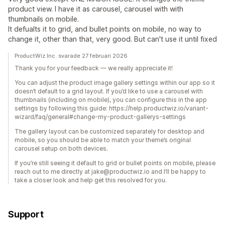
product view. I have it as carousel, carousel with with
thumbnails on mobile.
It defualts it to grid, and bullet points on mobile, no way to
change it, other than that, very good. But can't use it until fixed
ProductWiz Inc. svarade 27 februari 2026
Thank you for your feedback — we really appreciate it!
You can adjust the product image gallery settings within our app so it
doesn’t default to a grid layout. If you’d like to use a carousel with
thumbnails (including on mobile), you can configure this in the app
settings by following this guide: https://help.productwiz.io/variant-
wizard/faq/general#change-my-product-gallerys-settings
The gallery layout can be customized separately for desktop and
mobile, so you should be able to match your theme’s original
carousel setup on both devices.
If you’re still seeing it default to grid or bullet points on mobile, please
reach out to me directly at jake@productwiz.io and I’ll be happy to
take a closer look and help get this resolved for you.
Support