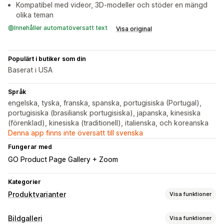
Kompatibel med videor, 3D-modeller och stöder en mängd
olika teman
Innehåller automatöversatt text
Visa original
Populärt i butiker som din
Baserat i USA
Språk
engelska, tyska, franska, spanska, portugisiska (Portugal),
portugisiska (brasiliansk portugisiska), japanska, kinesiska
(förenklad), kinesiska (traditionell), italienska, och koreanska
Denna app finns inte översatt till svenska
Fungerar med
GO Product Page Gallery + Zoom
Kategorier
Produktvarianter
Visa funktioner
Anpassning
Bildgalleri
Visa funktioner