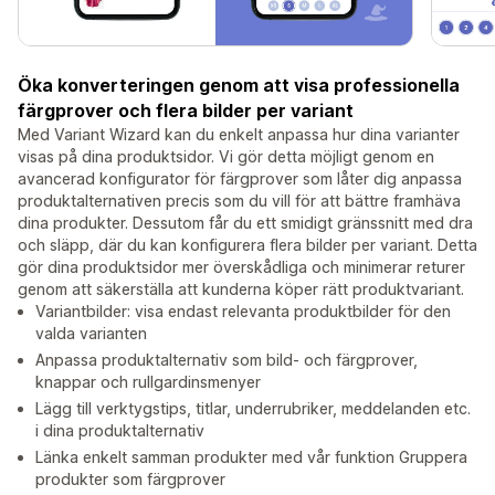
Öka konverteringen genom att visa professionella
färgprover och flera bilder per variant
Med Variant Wizard kan du enkelt anpassa hur dina varianter
visas på dina produktsidor. Vi gör detta möjligt genom en
avancerad konfigurator för färgprover som låter dig anpassa
produktalternativen precis som du vill för att bättre framhäva
dina produkter. Dessutom får du ett smidigt gränssnitt med dra
och släpp, där du kan konfigurera flera bilder per variant. Detta
gör dina produktsidor mer överskådliga och minimerar returer
genom att säkerställa att kunderna köper rätt produktvariant.
Variantbilder: visa endast relevanta produktbilder för den
valda varianten
Anpassa produktalternativ som bild- och färgprover,
knappar och rullgardinsmenyer
Lägg till verktygstips, titlar, underrubriker, meddelanden etc.
i dina produktalternativ
Länka enkelt samman produkter med vår funktion Gruppera
produkter som färgprover