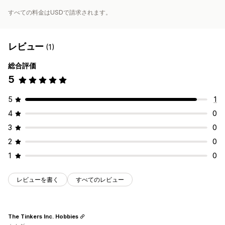
すべての料金はUSDで請求されます。
レビュー
(1)
総合評価
5
5
1
4
0
3
0
2
0
1
0
レビューを書く
すべてのレビュー
The Tinkers Inc. Hobbies