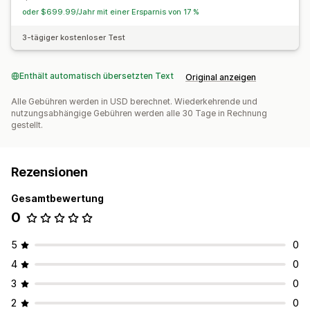
oder $699.99/Jahr mit einer Ersparnis von 17 %
3-tägiger kostenloser Test
Enthält automatisch übersetzten Text
Original anzeigen
Alle Gebühren werden in USD berechnet. Wiederkehrende und
nutzungsabhängige Gebühren werden alle 30 Tage in Rechnung
gestellt.
Rezensionen
Gesamtbewertung
0
5
0
4
0
3
0
2
0