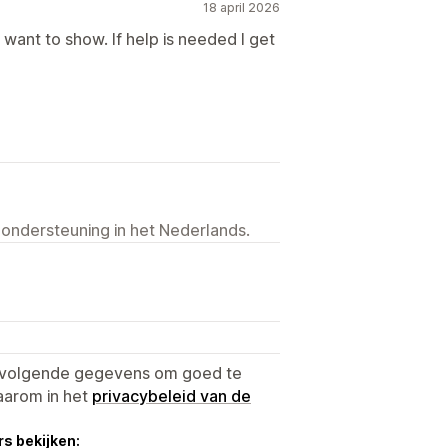
18 april 2026
 want to show. If help is needed I get
 ondersteuning in het Nederlands.
e volgende gegevens om goed te
aarom in het
privacybeleid van de
s bekijken: