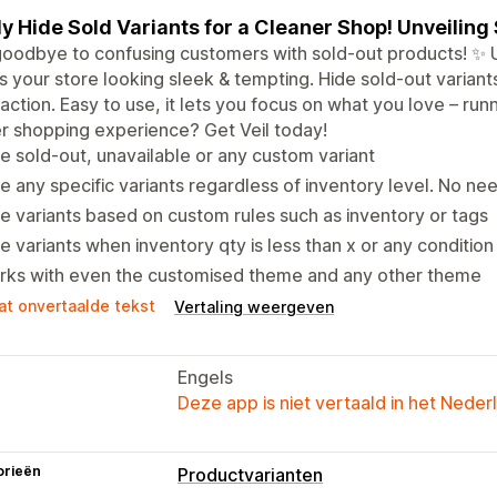
ly Hide Sold Variants for a Cleaner Shop! Unveiling
oodbye to confusing customers with sold-out products! ✨ Unv
 your store looking sleek & tempting. Hide sold-out variants
faction. Easy to use, it lets you focus on what you love – run
r shopping experience? Get Veil today!
e sold-out, unavailable or any custom variant
e any specific variants regardless of inventory level. No nee
e variants based on custom rules such as inventory or tags
e variants when inventory qty is less than x or any condition
rks with even the customised theme and any other theme
at onvertaalde tekst
Vertaling weergeven
Engels
Deze app is niet vertaald in het Neder
orieën
Productvarianten