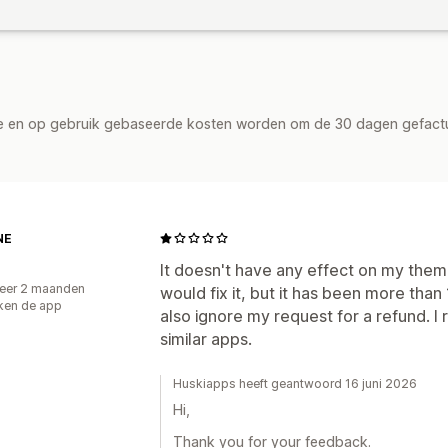
de en op gebruik gebaseerde kosten worden om de 30 dagen gefact
NE
It doesn't have any effect on my them
eer 2 maanden
would fix it, but it has been more than
ken de app
also ignore my request for a refund. I
similar apps.
Huskiapps heeft geantwoord 16 juni 2026
Hi,
Thank you for your feedback.