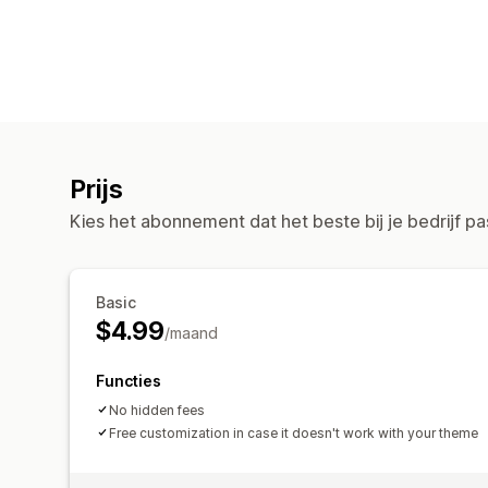
Prijs
Kies het abonnement dat het beste bij je bedrijf pa
Basic
$4.99
/maand
Functies
No hidden fees
Free customization in case it doesn't work with your theme