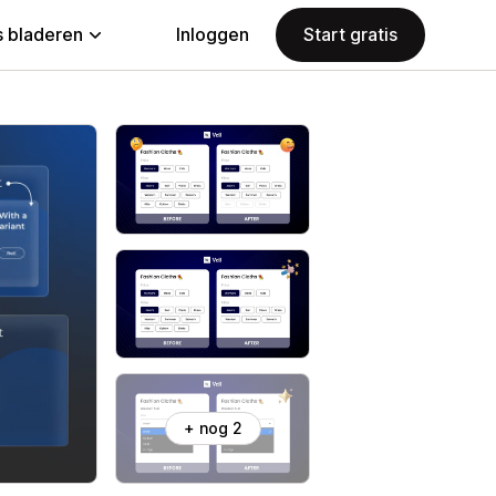
 bladeren
Inloggen
Start gratis
+ nog 2