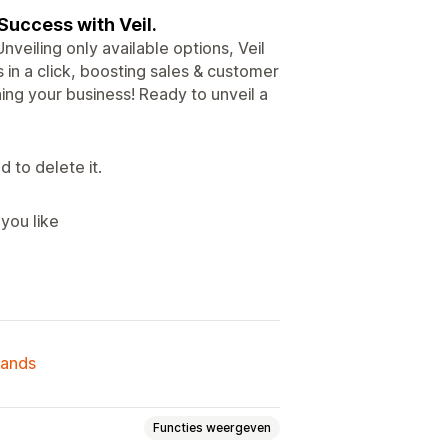
 Success with Veil.
eiling only available options, Veil
 in a click, boosting sales & customer
ning your business! Ready to unveil a
d to delete it.
 you like
lands
Functies weergeven