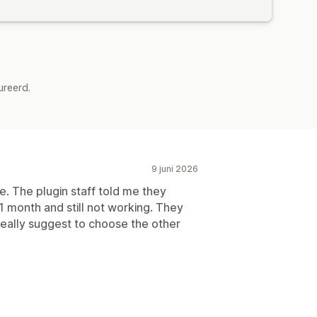
ureerd.
9 juni 2026
e. The plugin staff told me they
 1 month and still not working. They
 really suggest to choose the other