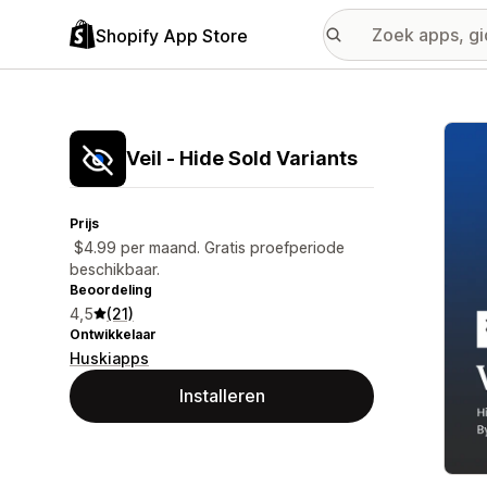
Shopify App Store
Galer
Veil ‑ Hide Sold Variants
Prijs
$4.99 per maand. Gratis proefperiode
beschikbaar.
Beoordeling
4,5
(21)
Ontwikkelaar
Huskiapps
Installeren