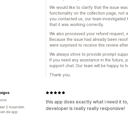
We would like to clarify that the issue wa
functionality on the collection page, not 
you contacted us, our team investigated t
that it was working correctly.
We also processed your refund request, 
Because the issue had already been reso
were surprised to receive this review aft
We always strive to provide prompt suppor
If you need any assistance in the future, p
support chat. Our team will be happy to h
Thank you.
esigns
Lucia
this app does exactly what i need it to,
eer 2 maanden
developer is really really responsive!
ken de app