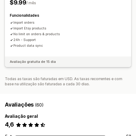
$9.99
/ mês
Funcionalidades
Import orders
Import Etsy products
No limit on orders & products
24h - Support
Product data sync
Avaliação gratuita de 15 dia
Todas as taxas são faturadas em USD. As taxas recorrentes e com
base na utilização são faturadas a cada 30 dias.
Avaliações
(60)
Avaliação geral
4,6