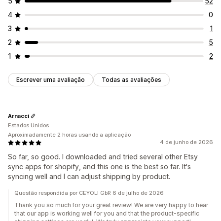
5
52
4
0
3
1
2
5
1
2
Escrever uma avaliação
Todas as avaliações
Arnacci
Estados Unidos
Aproximadamente 2 horas usando a aplicação
4 de junho de 2026
So far, so good. I downloaded and tried several other Etsy
sync apps for shopify, and this one is the best so far. It's
syncing well and I can adjust shipping by product.
Questão respondida por CEYOLI GbR 6 de julho de 2026
Thank you so much for your great review! We are very happy to hear
that our app is working well for you and that the product-specific