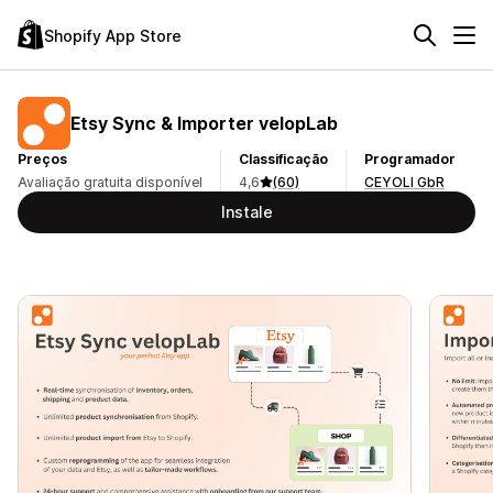
Shopify App Store
Etsy Sync & Importer velopLab
Preços
Classificação
Programador
Avaliação gratuita disponível
4,6
(60)
CEYOLI GbR
Instale