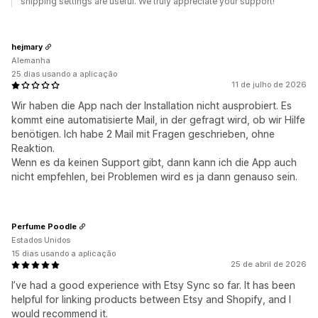
shipping settings are useful. We truly appreciate your support!
hejmary
Alemanha
25 dias usando a aplicação
11 de julho de 2026
Wir haben die App nach der Installation nicht ausprobiert. Es
kommt eine automatisierte Mail, in der gefragt wird, ob wir Hilfe
benötigen. Ich habe 2 Mail mit Fragen geschrieben, ohne
Reaktion.
Wenn es da keinen Support gibt, dann kann ich die App auch
nicht empfehlen, bei Problemen wird es ja dann genauso sein.
Perfume Poodle
Estados Unidos
15 dias usando a aplicação
25 de abril de 2026
I’ve had a good experience with Etsy Sync so far. It has been
helpful for linking products between Etsy and Shopify, and I
would recommend it.