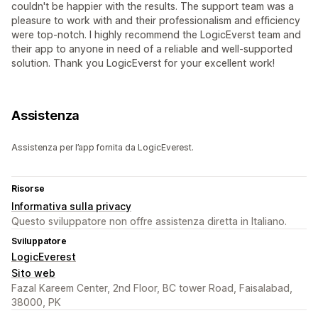
couldn't be happier with the results. The support team was a
pleasure to work with and their professionalism and efficiency
were top-notch. I highly recommend the LogicEverst team and
their app to anyone in need of a reliable and well-supported
solution. Thank you LogicEverst for your excellent work!
Assistenza
Assistenza per l’app fornita da LogicEverest.
Risorse
Informativa sulla privacy
Questo sviluppatore non offre assistenza diretta in Italiano.
Sviluppatore
LogicEverest
Sito web
Fazal Kareem Center, 2nd Floor, BC tower Road, Faisalabad,
38000, PK