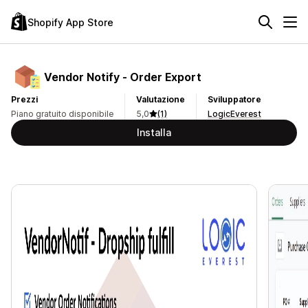
Shopify App Store
Vendor Notify ‑ Order Export
Prezzi
Valutazione
Sviluppatore
Piano gratuito disponibile
5,0
(1)
LogicEverest
Installa