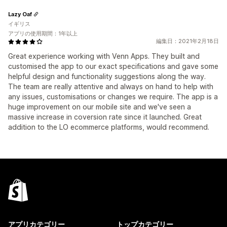
Lazy Oaf
イギリス
アプリの使用期間：1年以上
編集日：2021年2月18日
Great experience working with Venn Apps. They built and
customised the app to our exact specifications and gave some
helpful design and functionality suggestions along the way.
The team are really attentive and always on hand to help with
any issues, customisations or changes we require. The app is a
huge improvement on our mobile site and we've seen a
massive increase in coversion rate since it launched. Great
addition to the LO ecommerce platforms, would recommend.
アプリカテゴリー
トップカテゴリー