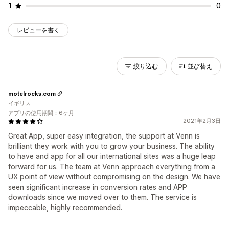
1
0
レビューを書く
絞り込む
並び替え
motelrocks.com
イギリス
アプリの使用期間：6ヶ月
2021年2月3日
Great App, super easy integration, the support at Venn is
brilliant they work with you to grow your business. The ability
to have and app for all our international sites was a huge leap
forward for us. The team at Venn approach everything from a
UX point of view without compromising on the design. We have
seen significant increase in conversion rates and APP
downloads since we moved over to them. The service is
impeccable, highly recommended.