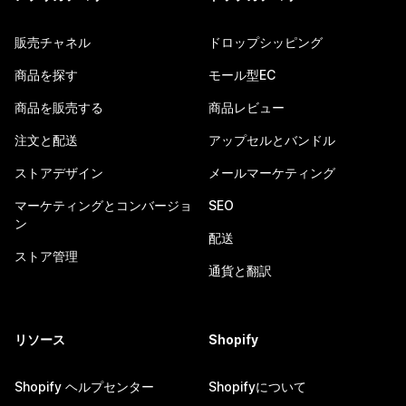
販売チャネル
ドロップシッピング
商品を探す
モール型EC
商品を販売する
商品レビュー
注文と配送
アップセルとバンドル
ストアデザイン
メールマーケティング
マーケティングとコンバージョ
SEO
ン
配送
ストア管理
通貨と翻訳
リソース
Shopify
Shopify ヘルプセンター
Shopifyについて