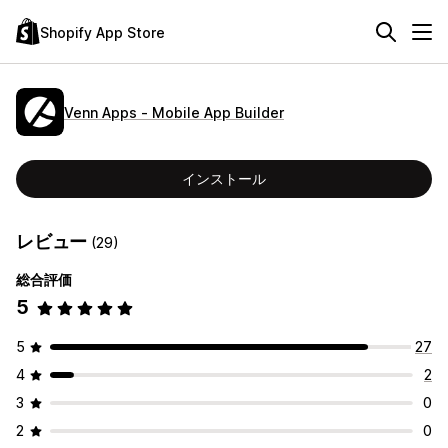
Shopify App Store
Venn Apps ‑ Mobile App Builder
インストール
レビュー
(29)
総合評価
5
5
27
4
2
3
0
2
0