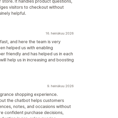
 store. It handles product questions,
ges visitors to checkout without
inely helpful.
16. heinäkuu 2026
ifast, and here the team is very
en helped us with enabling
er friendly and has helped us in each
will help us in increasing and boosting
9. heinäkuu 2026
fragrance shopping experience.
 but the chatbot helps customers
ences, notes, and occasions without
e confident purchase decisions,