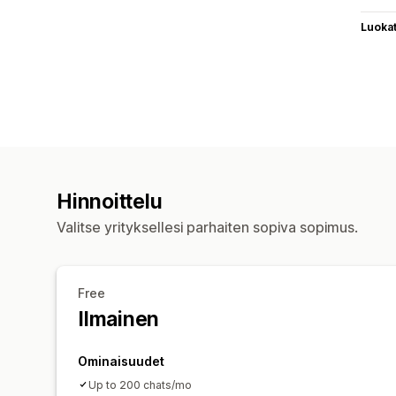
Luoka
Hinnoittelu
Valitse yrityksellesi parhaiten sopiva sopimus.
Free
Ilmainen
Ominaisuudet
Up to 200 chats/mo