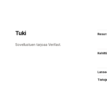
Tuki
Resurs
Sovellustuen tarjoaa Verifast.
Kehitt
Lanse
Tietoj