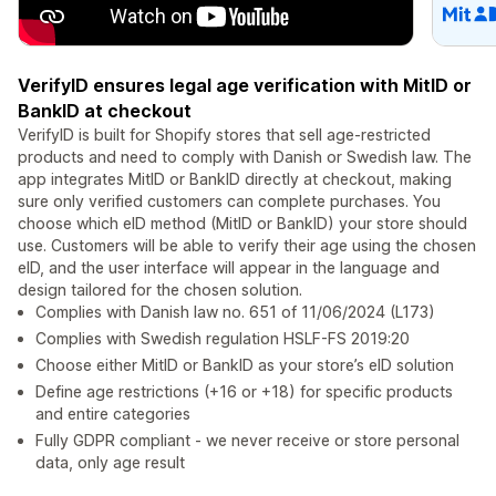
VerifyID ensures legal age verification with MitID or
BankID at checkout
VerifyID is built for Shopify stores that sell age-restricted
products and need to comply with Danish or Swedish law. The
app integrates MitID or BankID directly at checkout, making
sure only verified customers can complete purchases. You
choose which eID method (MitID or BankID) your store should
use. Customers will be able to verify their age using the chosen
eID, and the user interface will appear in the language and
design tailored for the chosen solution.
Complies with Danish law no. 651 of 11/06/2024 (L173)
Complies with Swedish regulation HSLF-FS 2019:20
Choose either MitID or BankID as your store’s eID solution
Define age restrictions (+16 or +18) for specific products
and entire categories
Fully GDPR compliant - we never receive or store personal
data, only age result