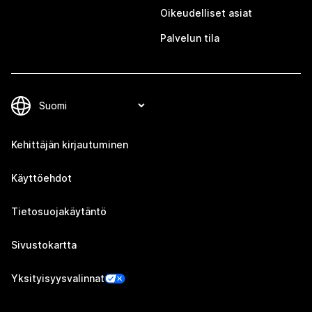
Oikeudelliset asiat
Palvelun tila
Kehittäjän kirjautuminen
Käyttöehdot
Tietosuojakäytäntö
Sivustokartta
Yksityisyysvalinnat