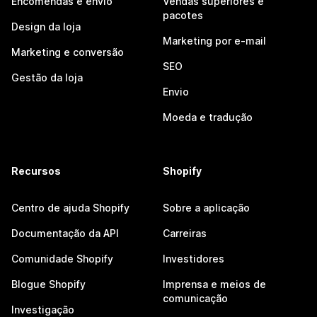
Encomendas e envio
Vendas superiores e
pacotes
Design da loja
Marketing por e-mail
Marketing e conversão
SEO
Gestão da loja
Envio
Moeda e tradução
Recursos
Shopify
Centro de ajuda Shopify
Sobre a aplicação
Documentação da API
Carreiras
Comunidade Shopify
Investidores
Blogue Shopify
Imprensa e meios de
comunicação
Investigação