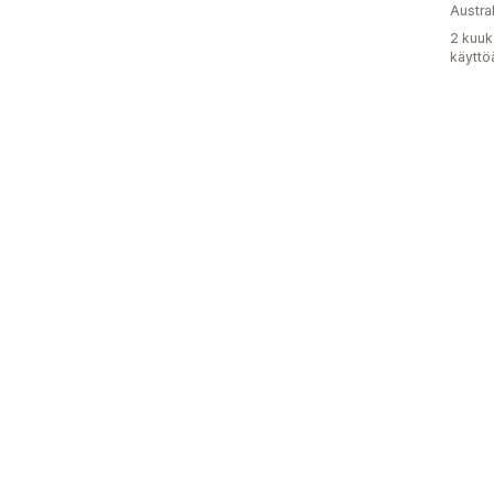
Austral
2 kuuk
käyttö