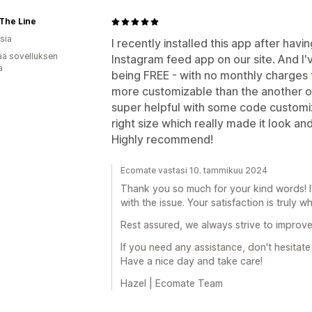
The Line
sia
I recently installed this app after hav
ää sovelluksen
Instagram feed app on our site. And I
ä
being FREE - with no monthly charges 
more customizable than the another o
super helpful with some code customi
right size which really made it look an
Highly recommend!
Ecomate vastasi 10. tammikuu 2024
Thank you so much for your kind words! I
with the issue. Your satisfaction is truly 
Rest assured, we always strive to improve
If you need any assistance, don't hesitate
Have a nice day and take care!
Hazel | Ecomate Team