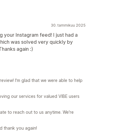
30. tammikuu 2025
ng your Instagram feed! I just had a
which was solved very quickly by
Thanks again :)
eview! I'm glad that we were able to help
oving our services for valued VIBE users
tate to reach out to us anytime. We're
d thank you again!