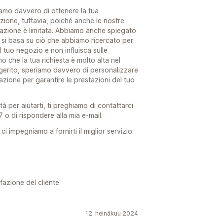
amo davvero di ottenere la tua
zione, tuttavia, poiché anche le nostre
zzazione è limitata. Abbiamo anche spiegato
e si basa su ciò che abbiamo ricercato per
l tuo negozio e non influisca sulle
 che la tua richiesta è molto alta nel
gerito, speriamo davvero di personalizzare
azione per garantire le prestazioni del tuo
tà per aiutarti, ti preghiamo di contattarci
7 o di rispondere alla mia e-mail.
 impegniamo a fornirti il ​​miglior servizio
fazione del cliente
12. heinäkuu 2024