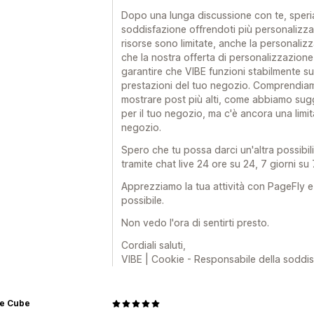
Dopo una lunga discussione con te, speri
soddisfazione offrendoti più personalizza
risorse sono limitate, anche la personali
che la nostra offerta di personalizzazion
garantire che VIBE funzioni stabilmente su
prestazioni del tuo negozio. Comprendiamo
mostrare post più alti, come abbiamo sug
per il tuo negozio, ma c'è ancora una limit
negozio.
Spero che tu possa darci un'altra possibili
tramite chat live 24 ore su 24, 7 giorni su 
Apprezziamo la tua attività con PageFly e ci
possibile.
Non vedo l'ora di sentirti presto.
Cordiali saluti,
VIBE | Cookie - Responsabile della soddis
e Cube