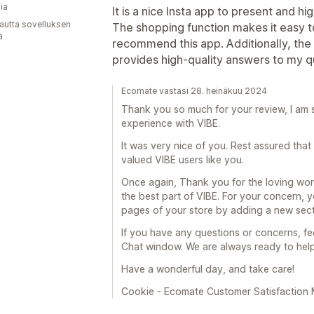
ia
It is a nice Insta app to present and h
autta sovelluksen
The shopping function makes it easy to
ä
recommend this app. Additionally, the
provides high-quality answers to my q
Ecomate vastasi 28. heinäkuu 2024
Thank you so much for your review, I am 
experience with VIBE.
It was very nice of you. Rest assured that
valued VIBE users like you.
Once again, Thank you for the loving wor
the best part of VIBE. For your concern, 
pages of your store by adding a new sec
If you have any questions or concerns, fe
Chat window. We are always ready to hel
Have a wonderful day, and take care!
Cookie - Ecomate Customer Satisfaction