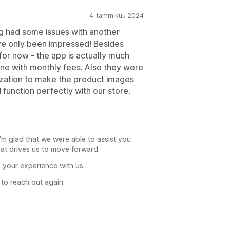
4. tammikuu 2024
ing had some issues with another
've only been impressed! Besides
for now - the app is actually much
ne with monthly fees. Also they were
zation to make the product images
d function perfectly with our store.
'm glad that we were able to assist you
what drives us to move forward.
 your experience with us.
 to reach out again.