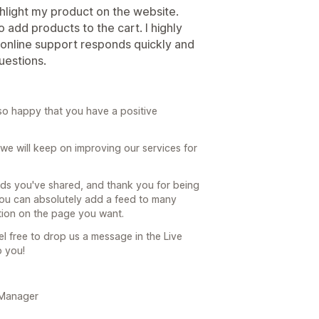
ighlight my product on the website.
 add products to the cart. I highly
 online support responds quickly and
uestions.
so happy that you have a positive
 we will keep on improving our services for
ds you've shared, and thank you for being
you can absolutely add a feed to many
tion on the page you want.
el free to drop us a message in the Live
p you!
 Manager