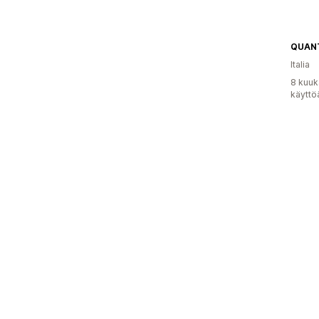
QUAN
Italia
8 kuuk
käyttö