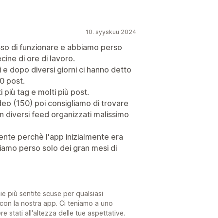
10. syyskuu 2024
so di funzionare e abbiamo perso
cine di ore di lavoro.
 e dopo diversi giorni ci hanno detto
0 post.
 più tag e molti più post.
deo (150) poi consigliamo di trovare
on diversi feed organizzati malissimo
ente perchè l'app inizialmente era
amo perso solo dei gran mesi di
ie più sentite scuse per qualsiasi
con la nostra app. Ci teniamo a uno
e stati all'altezza delle tue aspettative.