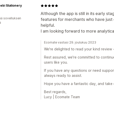
bi Stationery
Although the app is still in its early st
ää sovelluksen
features for merchants who have just 
ä
helpful.
I am looking forward to more analytical
Ecomate vastasi 29. joulukuu 2023
We're delighted to read your kind review - 
Rest assured, we're committed to continu
users like you.
If you have any questions or need support
always ready to assist.
Hope you have a fantastic day, and take 
Best regards,
Lucy | Ecomate Team