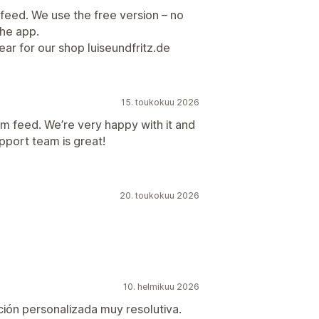
 feed. We use the free version – no
he app.
ar for our shop luiseundfritz.de
15. toukokuu 2026
am feed. We’re very happy with it and
pport team is great!
20. toukokuu 2026
10. helmikuu 2026
ión personalizada muy resolutiva.