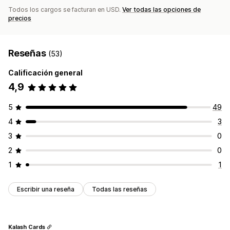
Todos los cargos se facturan en USD.
Ver todas las opciones de
precios
Reseñas
(53)
Calificación general
4,9
5
49
4
3
3
0
2
0
1
1
Escribir una reseña
Todas las reseñas
Kalash Cards