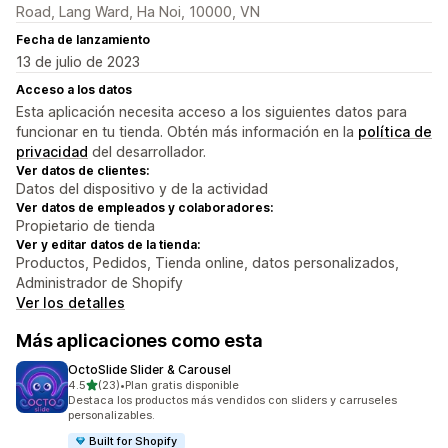
Road, Lang Ward, Ha Noi, 10000, VN
Fecha de lanzamiento
13 de julio de 2023
Acceso a los datos
Esta aplicación necesita acceso a los siguientes datos para
funcionar en tu tienda. Obtén más información en la
política de
privacidad
del desarrollador.
Ver datos de clientes:
Datos del dispositivo y de la actividad
Ver datos de empleados y colaboradores:
Propietario de tienda
Ver y editar datos de la tienda:
Productos, Pedidos, Tienda online, datos personalizados,
Administrador de Shopify
Ver los detalles
Más aplicaciones como esta
OctoSlide Slider & Carousel
de 5 estrellas
4.5
(23)
•
Plan gratis disponible
23 reseñas en total
Destaca los productos más vendidos con sliders y carruseles
personalizables.
Built for Shopify