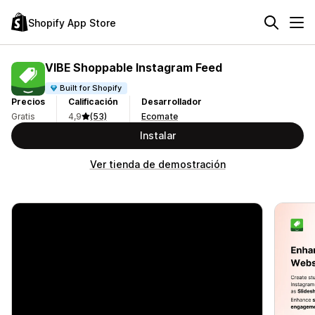
Shopify App Store
VIBE Shoppable Instagram Feed
Built for Shopify
Precios
Calificación
Desarrollador
Gratis
4,9
(53)
Ecomate
Instalar
Ver tienda de demostración