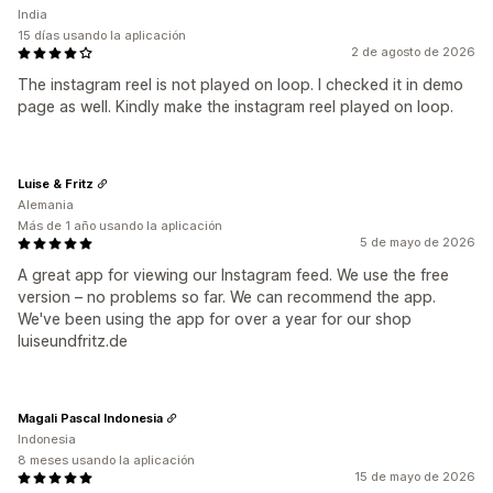
India
15 días usando la aplicación
2 de agosto de 2026
The instagram reel is not played on loop. I checked it in demo
page as well. Kindly make the instagram reel played on loop.
Luise & Fritz
Alemania
Más de 1 año usando la aplicación
5 de mayo de 2026
A great app for viewing our Instagram feed. We use the free
version – no problems so far. We can recommend the app.
We've been using the app for over a year for our shop
luiseundfritz.de
Magali Pascal Indonesia
Indonesia
8 meses usando la aplicación
15 de mayo de 2026