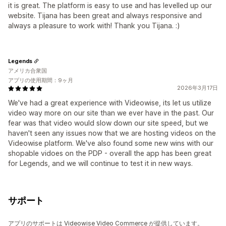
it is great. The platform is easy to use and has levelled up our
website. Tijana has been great and always responsive and
always a pleasure to work with! Thank you Tijana. :)
Legends
アメリカ合衆国
アプリの使用期間：9ヶ月
2026年3月17日
We've had a great experience with Videowise, its let us utilize
video way more on our site than we ever have in the past. Our
fear was that video would slow down our site speed, but we
haven't seen any issues now that we are hosting videos on the
Videowise platform. We've also found some new wins with our
shopable vidoes on the PDP - overall the app has been great
for Legends, and we will continue to test it in new ways.
サポート
アプリのサポートは Videowise Video Commerce が提供しています。