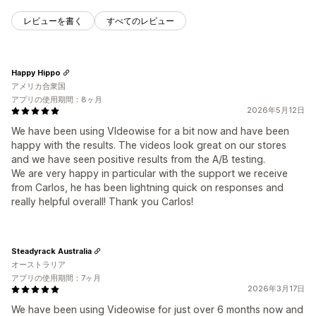
レビューを書く
すべてのレビュー
Happy Hippo
アメリカ合衆国
アプリの使用期間：8ヶ月
2026年5月12日
We have been using VIdeowise for a bit now and have been
happy with the results. The videos look great on our stores
and we have seen positive results from the A/B testing.
We are very happy in particular with the support we receive
from Carlos, he has been lightning quick on responses and
really helpful overall! Thank you Carlos!
Steadyrack Australia
オーストラリア
アプリの使用期間：7ヶ月
2026年3月17日
We have been using Videowise for just over 6 months now and