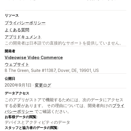
リソース
プライバシーポリシー
よくある質問
アプリドキュメント
この開発者は日本語での直接的なサポートを提供していません。
開発者
Videowise Video Commerce
ウェブサイト
8 The Green, Suite #11387, Dover, DE, 19901, US
公開日
2020年9月1日 ·
変更ログ
データアクセス
このアプリがストアで機能するためには、次のデータにアクセス
する必要があります。 その理由については、開発者向けの
プライ
バシーポリシー
でご確認ください。
お客様データの閲覧:
デバイスとアクティビティのデータ
スタッフと協力者のデータの閲覧: