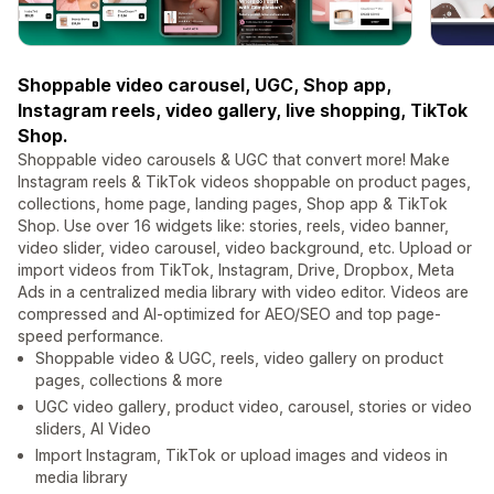
Shoppable video carousel, UGC, Shop app,
Instagram reels, video gallery, live shopping, TikTok
Shop.
Shoppable video carousels & UGC that convert more! Make
Instagram reels & TikTok videos shoppable on product pages,
collections, home page, landing pages, Shop app & TikTok
Shop. Use over 16 widgets like: stories, reels, video banner,
video slider, video carousel, video background, etc. Upload or
import videos from TikTok, Instagram, Drive, Dropbox, Meta
Ads in a centralized media library with video editor. Videos are
compressed and AI-optimized for AEO/SEO and top page-
speed performance.
Shoppable video & UGC, reels, video gallery on product
pages, collections & more
UGC video gallery, product video, carousel, stories or video
sliders, AI Video
Import Instagram, TikTok or upload images and videos in
media library