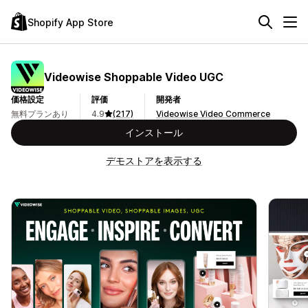
Shopify App Store
Videowise Shoppable Video UGC
価格設定
評価
開発者
無料プランあり
4.9
(217)
Videowise Video Commerce
インストール
デモストアを表示する