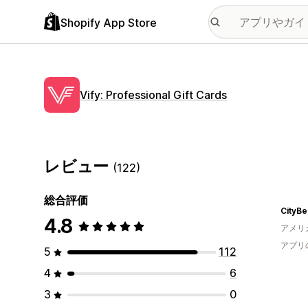
Shopify App Store
Vify: Professional Gift Cards
レビュー
(122)
総合評価
CityBe
4.8
アメリ
アプリ
5
112
4
6
3
0