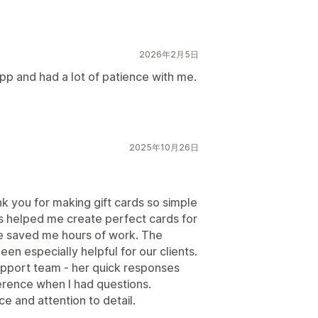
2026年2月5日
p and had a lot of patience with me.
2025年10月26日
k you for making gift cards so simple
s helped me create perfect cards for
re saved me hours of work. The
en especially helpful for our clients.
upport team - her quick responses
ference when I had questions.
ce and attention to detail.