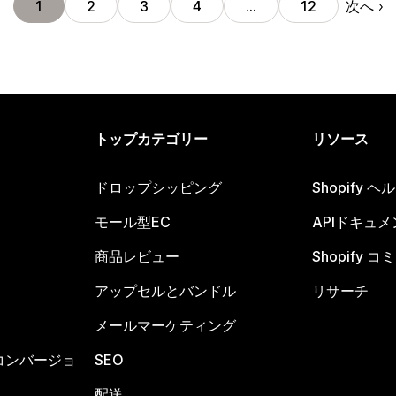
次へ
1
2
3
4
…
12
トップカテゴリー
リソース
ドロップシッピング
Shopify 
モール型EC
APIドキュメ
商品レビュー
Shopify 
アップセルとバンドル
リサーチ
メールマーケティング
コンバージョ
SEO
配送