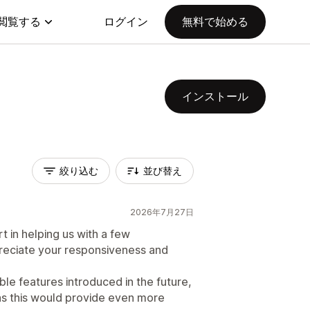
閲覧する
ログイン
無料で始める
インストール
絞り込む
並び替え
2026年7月27日
 in helping us with a few
preciate your responsiveness and
e features introduced in the future,
 as this would provide even more