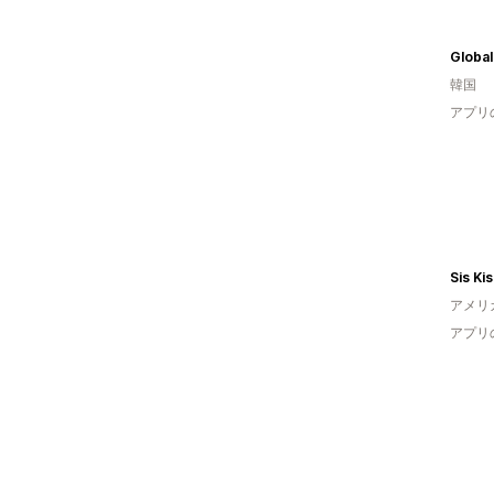
Global
韓国
アプリ
Sis Ki
アメリ
アプリ