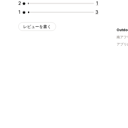
2
1
1
3
レビューを書く
Outdo
南アフ
アプリ