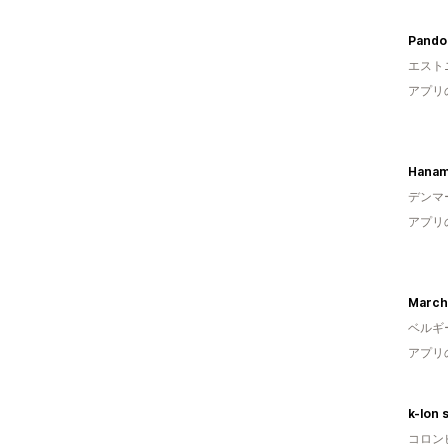
Pandor
エスト
アプリ
Hanam
デンマ
アプリ
March
ベルギ
アプリ
k-lon 
コロン