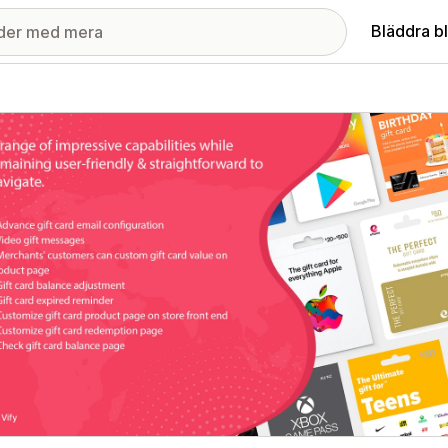
Bläddra b
ri med utvalda bilder