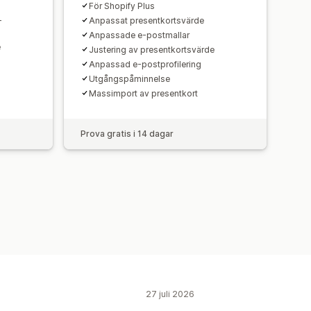
För Shopify Plus
-
Anpassat presentkortsvärde
Anpassade e-postmallar
e
Justering av presentkortsvärde
Anpassad e-postprofilering
Utgångspåminnelse
Massimport av presentkort
Prova gratis i 14 dagar
27 juli 2026