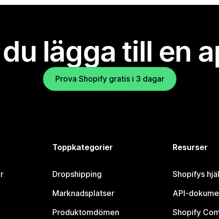
l du lägga till en 
Prova Shopify gratis i 3 dagar
Toppkategorier
Resurser
r
Dropshipping
Shopifys hjä
Marknadsplatser
API-dokume
Produktomdömen
Shopify Co