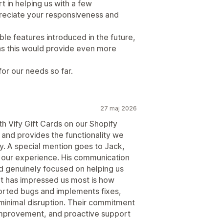
 in helping us with a few
preciate your responsiveness and
e features introduced in the future,
 as this would provide even more
for our needs so far.
27 maj 2026
h Vify Gift Cards on our Shopify
, and provides the functionality we
ly. A special mention goes to Jack,
 our experience. His communication
d genuinely focused on helping us
at has impressed us most is how
ported bugs and implements fixes,
 minimal disruption. Their commitment
 improvement, and proactive support