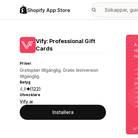
Shopify App Store
Galle
Vify: Professional Gift
Cards
Priser
Gratisplan tillgänglig. Gratis testversion
tillgänglig.
Betyg
4,8
(122)
Utvecklare
Vify.ai
Installera