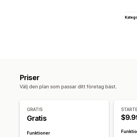
Katego
Priser
Välj den plan som passar ditt företag bäst.
GRATIS
START
$9.9
Gratis
Funkti
Funktioner