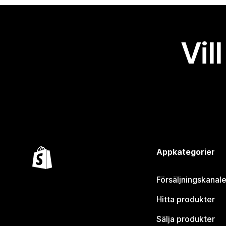
Vil
Appkategorier
Försäljningskanale
Hitta produkter
Sälja produkter