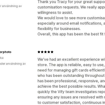
Thank you Tracy for your great support
r användning av
customisation requests. We really ap
willingness to assist.
We would love to see more customisabl
especially around email notifications,
flexibility for businesses.
Overall, this app has been the best fit 
orphoto
ika
We've had an excellent experience wit
der användning av
store. The app is reliable, easy to use
need for managing gift cards efficient
who has been outstanding throughout
has been professional, responsive, an
achieve the best possible results. Wh
quickly the Vify team investigates re
ensuring any issues are resolved with
to customer satisfaction, continuous