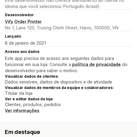
Este desenvolvedor não oferece atendimento ao cliente no
idioma que você selecionou: Português (brasil).
Desenvolvedor
Vify Order Printer
No 1, Lane 120, Truong Chinh Street, Hanoi, 100000, VN
Lançado
8 de janeiro de 2021
Acesso aos dados
Este app precisa de acesso aos seguintes dados para
funcionar em sua loja. Consulte a
política de privacidade
do
desenvolvedor para saber o motivo.
Visualizar dados de clientes:
Dados sensíveis, dados de dispositivo e de atividade
Visualizar dados de membros da equipe e colaboradores:
Titular da loja
Ver e editar dados da loja:
Clientes, produtos, pedidos
Ver informações
Em destaque