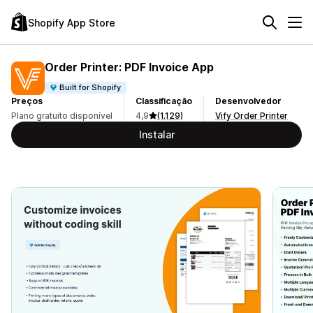
Shopify App Store
Order Printer: PDF Invoice App
Built for Shopify
Preços
Classificação
Desenvolvedor
Plano gratuito disponível
4,9
(1.129)
Vify Order Printer
Instalar