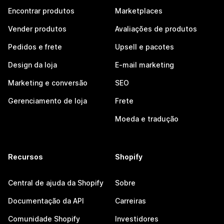
Encontrar produtos
Marketplaces
Vender produtos
Avaliações de produtos
Pedidos e frete
Upsell e pacotes
Design da loja
E-mail marketing
Marketing e conversão
SEO
Gerenciamento de loja
Frete
Moeda e tradução
Recursos
Shopify
Central de ajuda da Shopify
Sobre
Documentação da API
Carreiras
Comunidade Shopify
Investidores