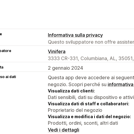
se
Informativa sulla privacy
Questo sviluppatore non offre assistenz
patore
Vinifera
3333 CR-331, Columbiana, AL, 35051
ta
2 gennaio 2024
o ai dati
Questa app deve accedere ai seguenti 
negozio. Scopri perché su
informativa
Visualizza dati clienti:
Dati sensibili, dati su dispositivo e attiv
Visualizza dati di staff e collaboratori:
Proprietario del negozio
Visualizza e modifica i dati del negozio:
Prodotti, ordini, sconti, altri dati
Vedi i dettagli