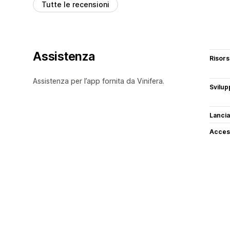
Tutte le recensioni
Assistenza
Risor
Assistenza per l’app fornita da Vinifera.
Svilup
Lancia
Access