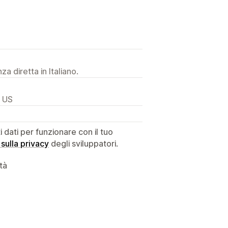
a diretta in Italiano.
, US
dati per funzionare con il tuo
 sulla privacy
degli sviluppatori.
ità