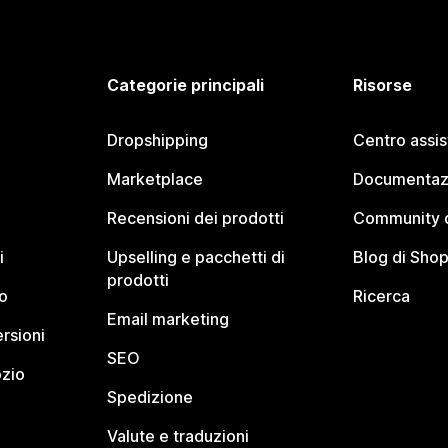
Categorie principali
Risorse
Dropshipping
Centro assi
Marketplace
Documentaz
Recensioni dei prodotti
Community d
i
Upselling e pacchetti di
Blog di Shop
prodotti
o
Ricerca
Email marketing
rsioni
SEO
ozio
Spedizione
Valute e traduzioni