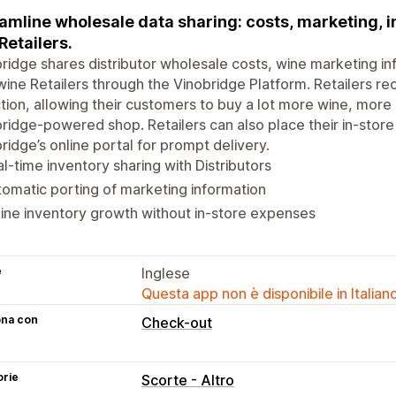
amline wholesale data sharing: costs, marketing, i
Retailers.
ridge shares distributor wholesale costs, wine marketing info
wine Retailers through the Vinobridge Platform. Retailers re
tion, allowing their customers to buy a lot more wine, more 
ridge-powered shop. Retailers can also place their in-store
ridge’s online portal for prompt delivery.
l-time inventory sharing with Distributors
omatic porting of marketing information
ine inventory growth without in-store expenses
e
Inglese
Questa app non è disponibile in Italian
ona con
Check-out
orie
Scorte - Altro