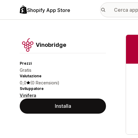
Shopify App Store
Galle
Vinobridge
Prezzi
Gratis
Valutazione
0,0
(0 Recensioni)
Sviluppatore
Vinifera
Installa