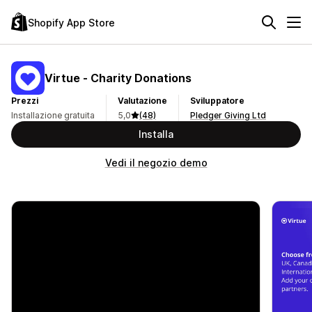
Shopify App Store
Virtue ‑ Charity Donations
Prezzi
Valutazione
Sviluppatore
Installazione gratuita
5,0
(48)
Pledger Giving Ltd
Installa
Vedi il negozio demo