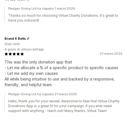
Pledger Giving Ltd ha risposto 1 marzo 2026
Thanks so much for choosing Virtue Charity Donations. It's great to
have you onboard!
Brand X Belts
Stati Uniti
6 giorni di utilizzo dell’app
27 marzo 2025
This was the only donation app that
- Let me allocate a % of a specific product to specific causes
- Let me add my own causes
All while being intuitive to use and backed by a responsive,
friendly, and helpful team.
Pledger Giving Ltd ha risposto 31 marzo 2025
Hello, thank you for your review. Awesome to hear that Virtue Charity
Donations App is a great fit for your campaign. If you ever need
support with anything - reach out! Many thanks, Virtue Team