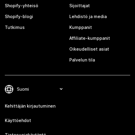
Shopify-yhteisö
Sijoittajat
Shopify-blogi
Lehdistö ja media
Tutkimus
Kumppanit
Affiliate-kumppanit
Oikeudelliset asiat
Palvelun tila
Kehittäjän kirjautuminen
Käyttöehdot
Tietosuojakäytäntö