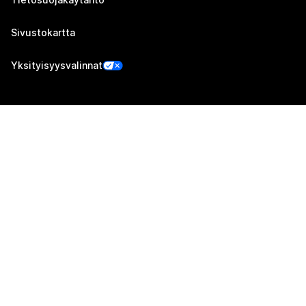
Sivustokartta
Yksityisyysvalinnat