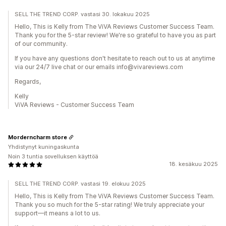
SELL THE TREND CORP. vastasi 30. lokakuu 2025
Hello, This is Kelly from The ViVA Reviews Customer Success Team.
Thank you for the 5-star review! We're so grateful to have you as part
of our community.
If you have any questions don't hesitate to reach out to us at anytime
via our 24/7 live chat or our emails info@vivareviews.com
Regards,
Kelly
ViVA Reviews - Customer Success Team
Morderncharm store
Yhdistynyt kuningaskunta
Noin 3 tuntia sovelluksen käyttöä
18. kesäkuu 2025
SELL THE TREND CORP. vastasi 19. elokuu 2025
Hello, This is Kelly from The ViVA Reviews Customer Success Team.
Thank you so much for the 5-star rating! We truly appreciate your
support—it means a lot to us.