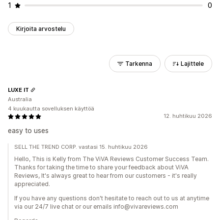
1
0
Kirjoita arvostelu
Tarkenna
Lajittele
LUXE IT
Australia
4 kuukautta sovelluksen käyttöä
12. huhtikuu 2026
easy to uses
SELL THE TREND CORP. vastasi 15. huhtikuu 2026
Hello, This is Kelly from The ViVA Reviews Customer Success Team.
Thanks for taking the time to share your feedback about ViVA
Reviews, It's always great to hear from our customers - it's really
appreciated.
If you have any questions don't hesitate to reach out to us at anytime
via our 24/7 live chat or our emails info@vivareviews.com