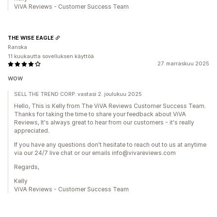
ViVA Reviews - Customer Success Team
THE WISE EAGLE
Ranska
11 kuukautta sovelluksen käyttöä
27. marraskuu 2025
wow
SELL THE TREND CORP. vastasi 2. joulukuu 2025
Hello, This is Kelly from The ViVA Reviews Customer Success Team.
Thanks for taking the time to share your feedback about ViVA
Reviews, It's always great to hear from our customers - it's really
appreciated.
If you have any questions don't hesitate to reach out to us at anytime
via our 24/7 live chat or our emails info@vivareviews.com
Regards,
Kelly
ViVA Reviews - Customer Success Team