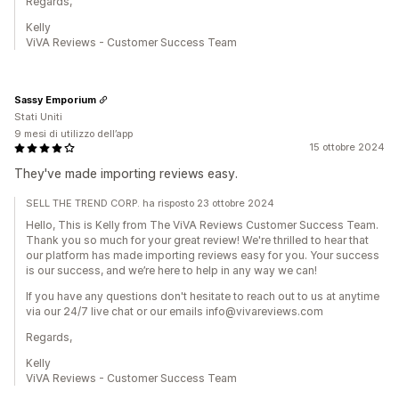
Regards,
Kelly
ViVA Reviews - Customer Success Team
Sassy Emporium
Stati Uniti
9 mesi di utilizzo dell’app
15 ottobre 2024
They've made importing reviews easy.
SELL THE TREND CORP. ha risposto 23 ottobre 2024
Hello, This is Kelly from The ViVA Reviews Customer Success Team.
Thank you so much for your great review! We're thrilled to hear that
our platform has made importing reviews easy for you. Your success
is our success, and we’re here to help in any way we can!
If you have any questions don't hesitate to reach out to us at anytime
via our 24/7 live chat or our emails info@vivareviews.com
Regards,
Kelly
ViVA Reviews - Customer Success Team