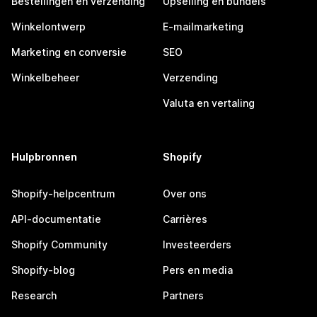
Bestellingen en verzending
Upselling en bundels
Winkelontwerp
E-mailmarketing
Marketing en conversie
SEO
Winkelbeheer
Verzending
Valuta en vertaling
Hulpbronnen
Shopify
Shopify-helpcentrum
Over ons
API-documentatie
Carrières
Shopify Community
Investeerders
Shopify-blog
Pers en media
Research
Partners