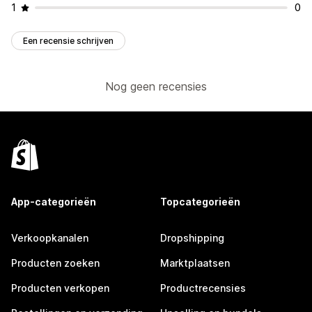
1
0
Een recensie schrijven
Nog geen recensies
App-categorieën
Topcategorieën
Verkoopkanalen
Dropshipping
Producten zoeken
Marktplaatsen
Producten verkopen
Productrecensies