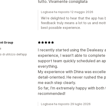
tutto. Vivamente consigliata
Logbase ha risposto 12 maggio 2026
We’re delighted to hear that the app has
feedback truly means a lot to us and moti
best possible experience.
nt Group
a
I recently started using the Dealeasy 
o di utilizzo dell’app
experience, I wasn’t able to complete
support team quickly scheduled an ap
everything.
My experience with Dhina was excellen
detail-oriented. He never rushed the 
me each step clearly.
So far, I’m extremely happy with both 
recommended!
Logbase ha risposto 29 luglio 2026