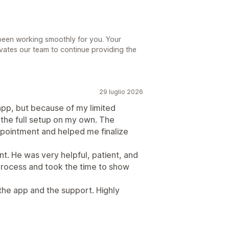
 been working smoothly for you. Your
vates our team to continue providing the
29 luglio 2026
app, but because of my limited
 the full setup on my own. The
pointment and helped me finalize
t. He was very helpful, patient, and
process and took the time to show
the app and the support. Highly