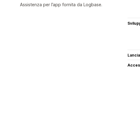
Assistenza per l’app fornita da Logbase.
Svilup
Lancia
Access