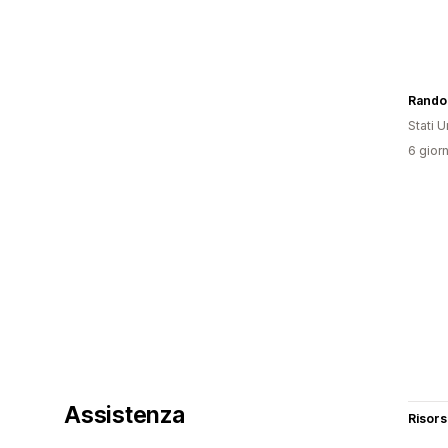
Rando
Stati Un
6 giorn
Assistenza
Risor