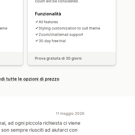
count will be considered.
Funzionalità
All features
theme
Styling customization to suit theme
Zoom/chat/email support
30 day free trial
Prova gratuita di 30 giorni
di tutte le opzioni di prezzo
11 maggio 2026
i, ad ogni piccola richiesta ci viene
 son sempre riusciti ad aiutarci con