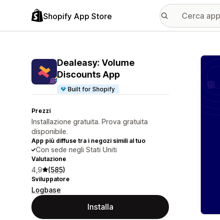
Shopify App Store
Galle
Dealeasy: Volume
Discounts App
Built for Shopify
Prezzi
Installazione gratuita. Prova gratuita
disponibile.
App più diffuse tra i negozi simili al tuo
Con sede negli Stati Uniti
Valutazione
4,9
(585)
Sviluppatore
Logbase
Installa