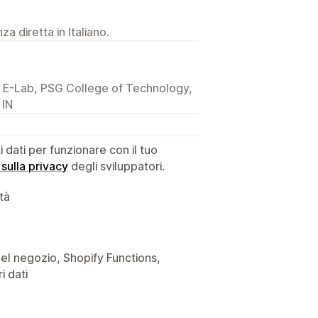
a diretta in Italiano.
E-Lab, PSG College of Technology,
 IN
dati per funzionare con il tuo
 sulla privacy
degli sviluppatori.
ità
i del negozio, Shopify Functions,
i dati