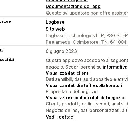
Documentazione dell’app
Questo sviluppatore non offre assistenz
patore
Logbase
Sito web
Logbase Technologies LLP, PSG STEP 
Peelamedu, Coimbatore, TN, 641004,
ta
6 giugno 2023
o ai dati
Questa app deve accedere ai seguenti 
negozio. Scopri perché su
informativa
Visualizza dati clienti:
Dati sensibili, dati su dispositivo e attiv
Visualizza dati di staff e collaboratori:
Proprietario del negozio
Visualizza e modifica i dati del negozio:
Clienti, prodotti, ordini, sconti, analis
Negozio online, dati personalizzati, altr
Vedi i dettagli