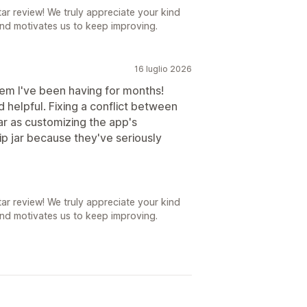
r review! We truly appreciate your kind
nd motivates us to keep improving.
16 luglio 2026
em I've been having for months!
 helpful. Fixing a conflict between
r as customizing the app's
ip jar because they've seriously
r review! We truly appreciate your kind
nd motivates us to keep improving.