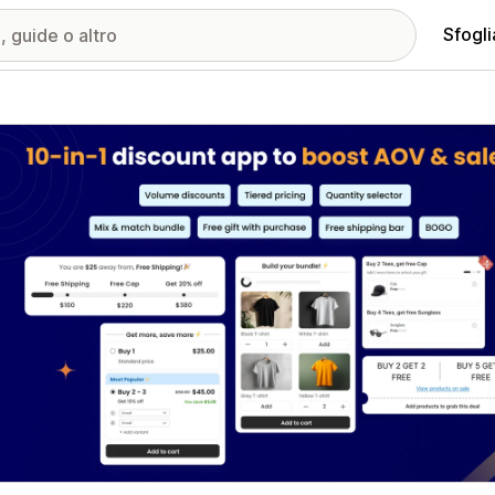
Sfogli
ria immagini in evidenza