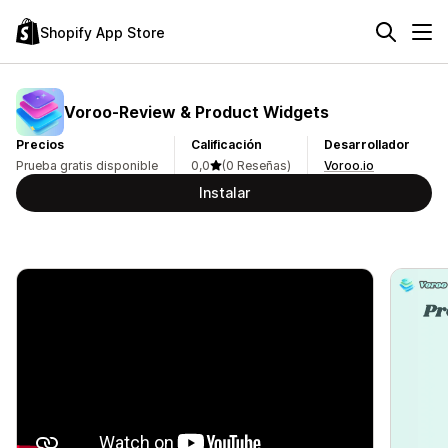
Shopify App Store
Voroo‑Review & Product Widgets
Precios
Calificación
Desarrollador
Prueba gratis disponible
0,0
(0 Reseñas)
Voroo.io
Instalar