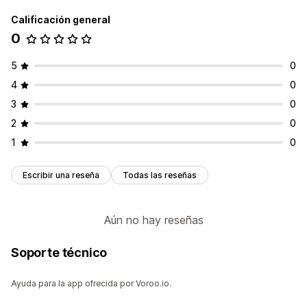
Calificación general
0
5
0
4
0
3
0
2
0
1
0
Escribir una reseña
Todas las reseñas
Aún no hay reseñas
Soporte técnico
Ayuda para la app ofrecida por Voroo.io.