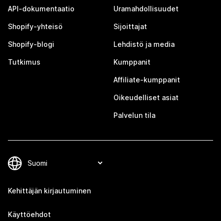
API-dokumentaatio
Uramahdollisuudet
Shopify-yhteisö
Sijoittajat
Shopify-blogi
Lehdistö ja media
Tutkimus
Kumppanit
Affiliate-kumppanit
Oikeudelliset asiat
Palvelun tila
Kehittäjän kirjautuminen
Käyttöehdot