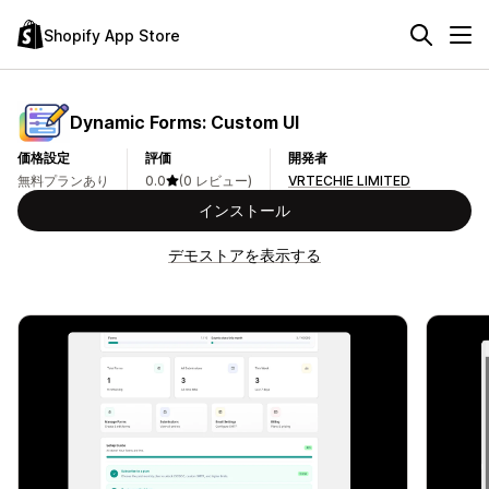
Shopify App Store
Dynamic Forms: Custom UI
価格設定
評価
開発者
無料プランあり
0.0
(0 レビュー)
VRTECHIE LIMITED
インストール
デモストアを表示する