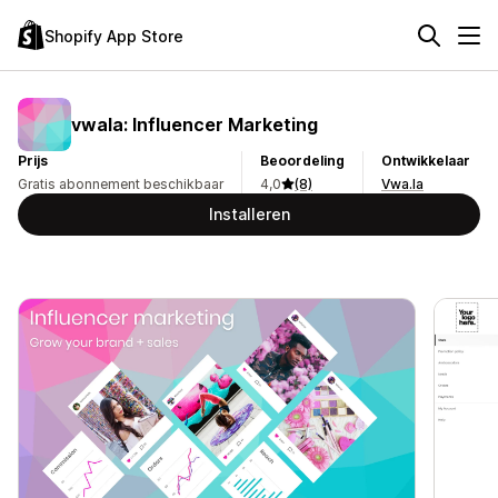
Shopify App Store
vwala: Influencer Marketing
Prijs
Beoordeling
Ontwikkelaar
Gratis abonnement beschikbaar
4,0
(8)
Vwa.la
Installeren