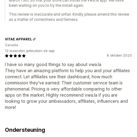
March 13th, so that your store can install the vwa.la app. We have
been waiting on you to try the install again.
This review is inaccurate and unfair. Kindly please amend this review
as a matter of correctness and fairness.
VITAE APPAREL
Canada
12 maanden gebruiken de app
8 oktober 2020
I have so many good things to say about vwa.la
They have an amazing platform to help you and your affiliates
connect. Let affiliates see their dashboard, how much
commission they've earned. Their customer service team is
phenomenal. Pricing is very affordable comparing to other
apps on the market. Highly recommend vwa.la if you are
looking to grow your ambassadors, affiliates, influencers and
more!
Ondersteuning