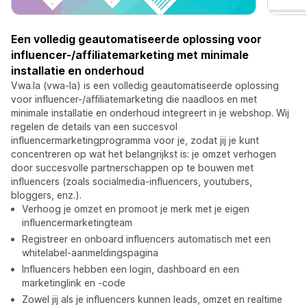
Een volledig geautomatiseerde oplossing voor
influencer-/affiliatemarketing met minimale
installatie en onderhoud
Vwa.la (vwa-la) is een volledig geautomatiseerde oplossing
voor influencer-/affiliatemarketing die naadloos en met
minimale installatie en onderhoud integreert in je webshop. Wij
regelen de details van een succesvol
influencermarketingprogramma voor je, zodat jij je kunt
concentreren op wat het belangrijkst is: je omzet verhogen
door succesvolle partnerschappen op te bouwen met
influencers (zoals socialmedia-influencers, youtubers,
bloggers, enz.).
Verhoog je omzet en promoot je merk met je eigen
influencermarketingteam
Registreer en onboard influencers automatisch met een
whitelabel-aanmeldingspagina
Influencers hebben een login, dashboard en een
marketinglink en -code
Zowel jij als je influencers kunnen leads, omzet en realtime