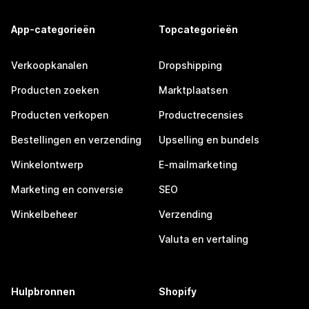
App-categorieën
Topcategorieën
Verkoopkanalen
Dropshipping
Producten zoeken
Marktplaatsen
Producten verkopen
Productrecensies
Bestellingen en verzending
Upselling en bundels
Winkelontwerp
E-mailmarketing
Marketing en conversie
SEO
Winkelbeheer
Verzending
Valuta en vertaling
Hulpbronnen
Shopify