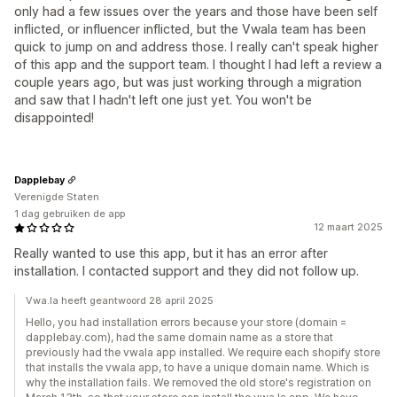
only had a few issues over the years and those have been self
inflicted, or influencer inflicted, but the Vwala team has been
quick to jump on and address those. I really can't speak higher
of this app and the support team. I thought I had left a review a
couple years ago, but was just working through a migration
and saw that I hadn't left one just yet. You won't be
disappointed!
Dapplebay
Verenigde Staten
1 dag gebruiken de app
12 maart 2025
Really wanted to use this app, but it has an error after
installation. I contacted support and they did not follow up.
Vwa.la heeft geantwoord 28 april 2025
Hello, you had installation errors because your store (domain =
dapplebay.com), had the same domain name as a store that
previously had the vwala app installed. We require each shopify store
that installs the vwala app, to have a unique domain name. Which is
why the installation fails. We removed the old store's registration on