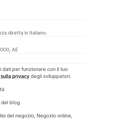
a diretta in Italiano.
0000, AE
dati per funzionare con il tuo
 sulla privacy
degli sviluppatori.
ità
 del blog
alisi del negozio, Negozio online,