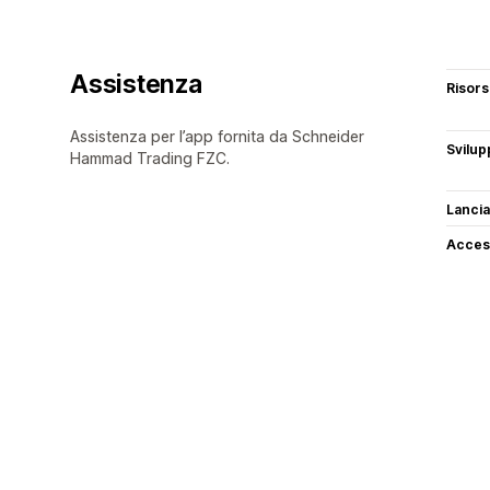
Assistenza
Risor
Assistenza per l’app fornita da Schneider
Svilup
Hammad Trading FZC.
Lancia
Access