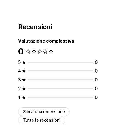
Recensioni
Valutazione complessiva
0
5
0
4
0
3
0
2
0
1
0
Scrivi una recensione
Tutte le recensioni