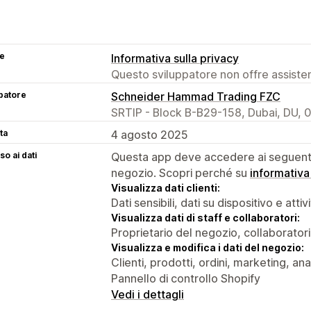
se
Informativa sulla privacy
Questo sviluppatore non offre assistenz
patore
Schneider Hammad Trading FZC
SRTIP - Block B-B29-158, Dubai, DU, 
ta
4 agosto 2025
o ai dati
Questa app deve accedere ai seguenti 
negozio. Scopri perché su
informativa
Visualizza dati clienti:
Dati sensibili, dati su dispositivo e attiv
Visualizza dati di staff e collaboratori:
Proprietario del negozio, collaboratori
Visualizza e modifica i dati del negozio:
Clienti, prodotti, ordini, marketing, an
Pannello di controllo Shopify
Vedi i dettagli