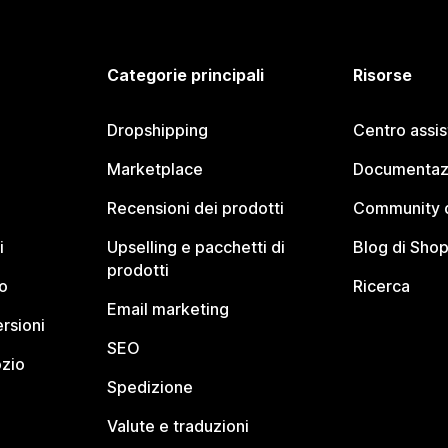
Categorie principali
Risorse
Dropshipping
Centro assi
Marketplace
Documentaz
Recensioni dei prodotti
Community d
i
Upselling e pacchetti di
Blog di Shop
prodotti
o
Ricerca
Email marketing
rsioni
SEO
ozio
Spedizione
Valute e traduzioni