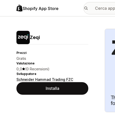
Shopify App Store
Galle
Zeqi
Prezzi
Gratis
Valutazione
0,0
(0 Recensioni)
Sviluppatore
Schneider Hammad Trading FZC
Installa