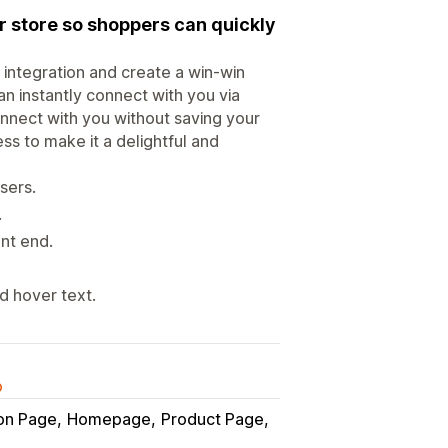
 store so shoppers can quickly
integration and create a win-win
n instantly connect with you via
nect with you without saving your
ss to make it a delightful and
sers.
.
ont end.
d hover text.
o
ion Page
Homepage
Product Page