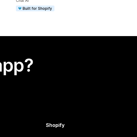
Chat AI
Built for Shopify
app?
Shopify