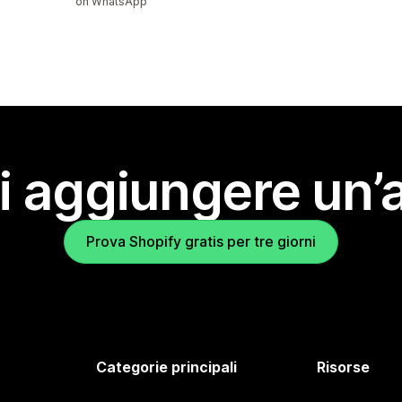
on WhatsApp
i aggiungere un’
Prova Shopify gratis per tre giorni
Categorie principali
Risorse