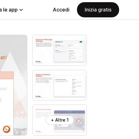
a le app
Accedi
Inizia gratis
+ Altre 1