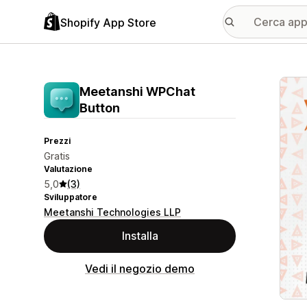
Shopify App Store
Galle
Meetanshi WPChat
Button
Prezzi
Gratis
Valutazione
5,0
(3)
Sviluppatore
Meetanshi Technologies LLP
Installa
Vedi il negozio demo