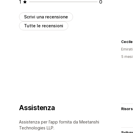
1
0
Scrivi una recensione
Tutte le recensioni
Cecil
Emirati
5 mesi 
Assistenza
Risor
Assistenza per l’app fornita da Meetanshi
Technologies LLP.
Svilup