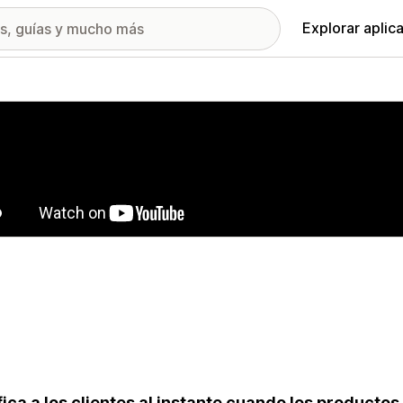
Explorar aplic
ía de imágenes destacadas
fica a los clientes al instante cuando los producto