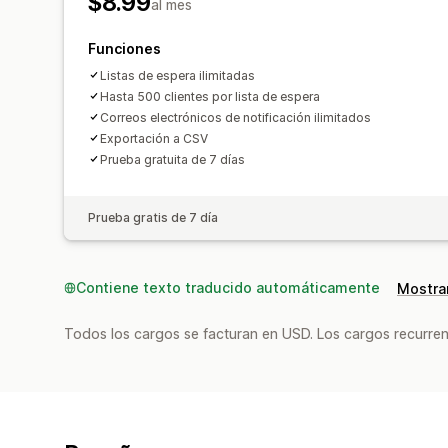
$8.99
al mes
Funciones
Listas de espera ilimitadas
Hasta 500 clientes por lista de espera
Correos electrónicos de notificación ilimitados
Exportación a CSV
Prueba gratuita de 7 días
Prueba gratis de 7 día
Contiene texto traducido automáticamente
Mostrar
Todos los cargos se facturan en USD. Los cargos recurren