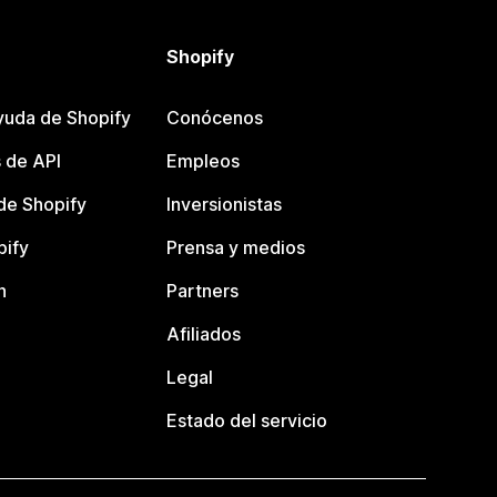
Shopify
yuda de Shopify
Conócenos
 de API
Empleos
e Shopify
Inversionistas
pify
Prensa y medios
n
Partners
Afiliados
Legal
Estado del servicio