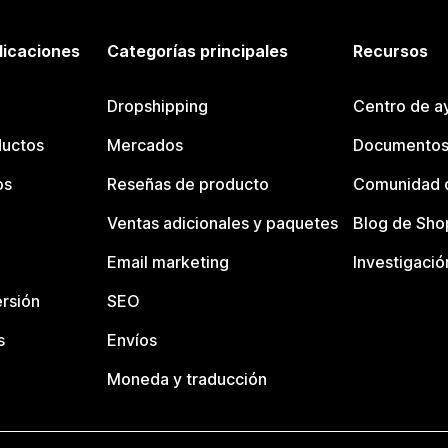
licaciones
Categorías principales
Recursos
Dropshipping
Centro de a
ductos
Mercados
Documentos
os
Reseñas de producto
Comunidad d
Ventas adicionales y paquetes
Blog de Sho
Email marketing
Investigació
rsión
SEO
s
Envíos
Moneda y traducción