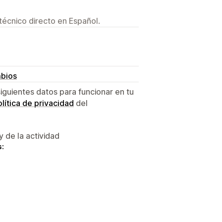
técnico directo en Español.
mbios
siguientes datos para funcionar en tu
lítica de privacidad
del
y de la actividad
s: