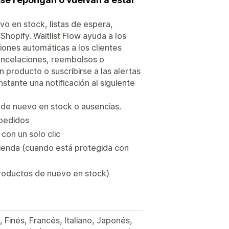
o en stock, listas de espera,
Shopify. Waitlist Flow ayuda a los
iones automáticas a los clientes
cancelaciones, reembolsos o
n producto o suscribirse a las alertas
nstante una notificación al siguiente
 de nuevo en stock o ausencias.
 pedidos
con un solo clic
 tienda (cuando está protegida con
productos de nuevo en stock)
 Finés, Francés, Italiano, Japonés,