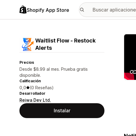
Shopify App Store
Galer
Waitlist Flow ‑ Restock
Alerts
Precios
Desde $8.99 al mes. Prueba gratis
disponible.
Calificación
0,0
(0 Reseñas)
Desarrollador
Reiwa Dev Ltd.
Instalar
Noti