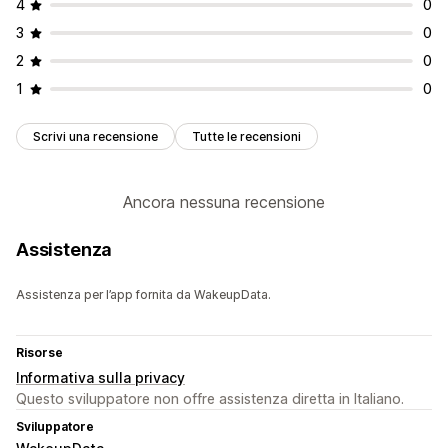
4
0
3
0
2
0
1
0
Scrivi una recensione
Tutte le recensioni
Ancora nessuna recensione
Assistenza
Assistenza per l’app fornita da WakeupData.
Risorse
Informativa sulla privacy
Questo sviluppatore non offre assistenza diretta in Italiano.
Sviluppatore