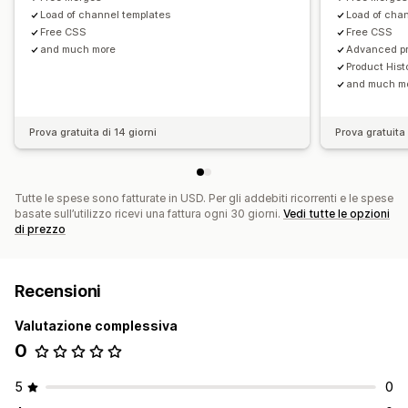
Load of channel templates
Load of cha
Free CSS
Free CSS
and much more
Advanced pr
Product Hist
and much m
Prova gratuita di 14 giorni
Prova gratuita 
Tutte le spese sono fatturate in USD. Per gli addebiti ricorrenti e le spese
basate sull’utilizzo ricevi una fattura ogni 30 giorni.
Vedi tutte le opzioni
di prezzo
Recensioni
Valutazione complessiva
0
5
0