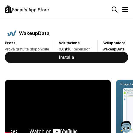
Shopify App Store
WakeupData
Prezzi
Valutazione
Sviluppatore
Prova gratuita disponibile
0,0
(0 Recensioni)
WakeupData
Installa