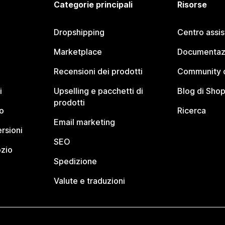
Categorie principali
Risorse
Dropshipping
Centro assi
Marketplace
Documentaz
Recensioni dei prodotti
Community d
i
Upselling e pacchetti di
Blog di Shop
prodotti
o
Ricerca
Email marketing
rsioni
SEO
ozio
Spedizione
Valute e traduzioni