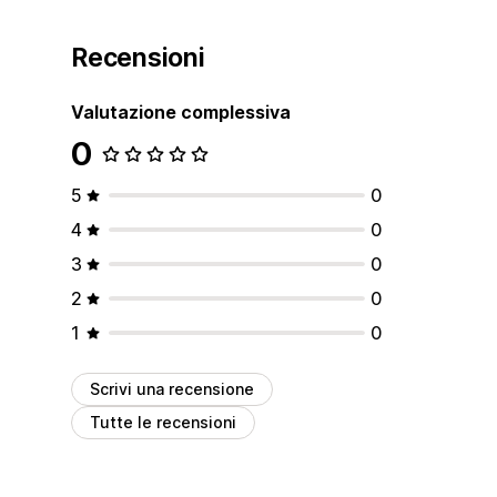
Recensioni
Valutazione complessiva
0
5
0
4
0
3
0
2
0
1
0
Scrivi una recensione
Tutte le recensioni