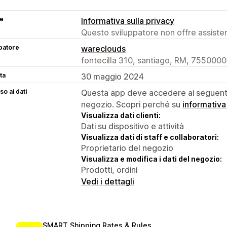
se
Informativa sulla privacy
Questo sviluppatore non offre assistenz
patore
wareclouds
fontecilla 310, santiago, RM, 7550000
ta
30 maggio 2024
o ai dati
Questa app deve accedere ai seguenti 
negozio. Scopri perché su
informativa
Visualizza dati clienti:
Dati su dispositivo e attività
Visualizza dati di staff e collaboratori:
Proprietario del negozio
Visualizza e modifica i dati del negozio:
Prodotti, ordini
Vedi i dettagli
SMART Shipping Rates & Rules