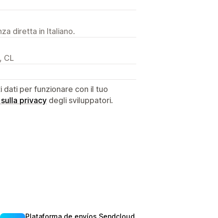
a diretta in Italiano.
, CL
dati per funzionare con il tuo
 sulla privacy
degli sviluppatori.
Plataforma de envíos Sendcloud