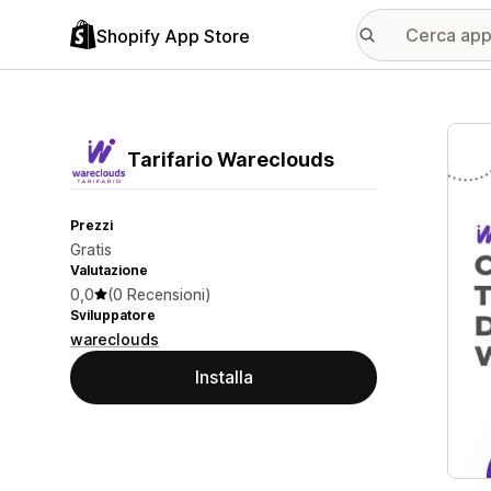
Shopify App Store
Galle
Tarifario Wareclouds
Prezzi
Gratis
Valutazione
0,0
(0 Recensioni)
Sviluppatore
wareclouds
Installa