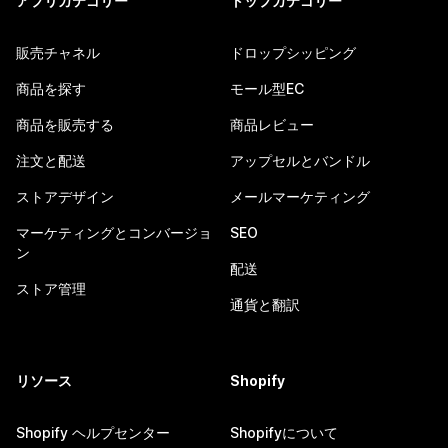
アプリカテゴリー
トップカテゴリー
販売チャネル
ドロップシッピング
商品を探す
モール型EC
商品を販売する
商品レビュー
注文と配送
アップセルとバンドル
ストアデザイン
メールマーケティング
マーケティングとコンバージョ
SEO
ン
配送
ストア管理
通貨と翻訳
リソース
Shopify
Shopify ヘルプセンター
Shopifyについて