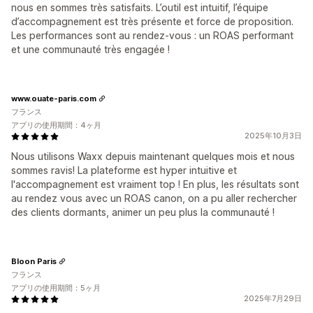
nous en sommes très satisfaits. L’outil est intuitif, l’équipe
d’accompagnement est très présente et force de proposition.
Les performances sont au rendez-vous : un ROAS performant
et une communauté très engagée !
www.ouate-paris.com
フランス
アプリの使用期間：4ヶ月
2025年10月3日
Nous utilisons Waxx depuis maintenant quelques mois et nous
sommes ravis! La plateforme est hyper intuitive et
l'accompagnement est vraiment top ! En plus, les résultats sont
au rendez vous avec un ROAS canon, on a pu aller rechercher
des clients dormants, animer un peu plus la communauté !
Bloon Paris
フランス
アプリの使用期間：5ヶ月
2025年7月29日