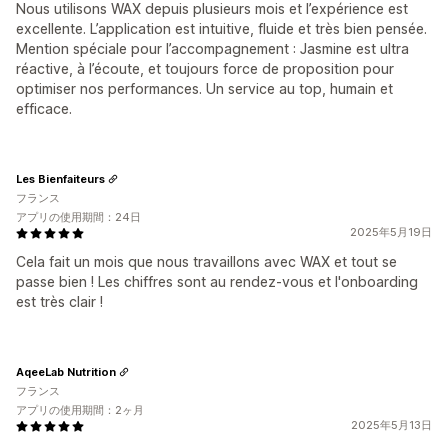
Nous utilisons WAX depuis plusieurs mois et l’expérience est
excellente. L’application est intuitive, fluide et très bien pensée.
Mention spéciale pour l’accompagnement : Jasmine est ultra
réactive, à l’écoute, et toujours force de proposition pour
optimiser nos performances. Un service au top, humain et
efficace.
Les Bienfaiteurs
フランス
アプリの使用期間：24日
2025年5月19日
Cela fait un mois que nous travaillons avec WAX et tout se
passe bien ! Les chiffres sont au rendez-vous et l'onboarding
est très clair !
AqeeLab Nutrition
フランス
アプリの使用期間：2ヶ月
2025年5月13日