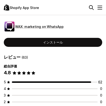
Shopify App Store
WAX: marketing on WhatsApp
インストール
レビュー
(63)
総合評価
4.8
5
62
4
0
3
0
2
0