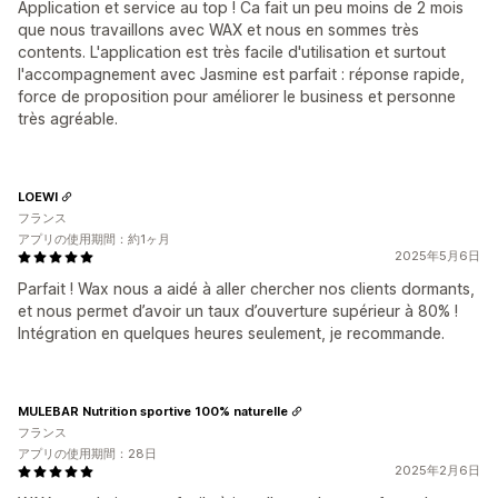
Application et service au top ! Ca fait un peu moins de 2 mois
que nous travaillons avec WAX et nous en sommes très
contents. L'application est très facile d'utilisation et surtout
l'accompagnement avec Jasmine est parfait : réponse rapide,
force de proposition pour améliorer le business et personne
très agréable.
LOEWI
フランス
アプリの使用期間：約1ヶ月
2025年5月6日
Parfait ! Wax nous a aidé à aller chercher nos clients dormants,
et nous permet d’avoir un taux d’ouverture supérieur à 80% !
Intégration en quelques heures seulement, je recommande.
MULEBAR Nutrition sportive 100% naturelle
フランス
アプリの使用期間：28日
2025年2月6日