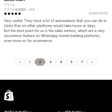
ブラジル
アプリの使用期間：22日
2025年1月11日
Very useful. They have a lot of automations that you can do in
clicks that on other platforms would take hours or days.
But the best point for us is the sales metrics, which are a very
uncommon feature on WhatsApp funnel building platforms,
even more so for ecommerce
1
2
3
4
5
7