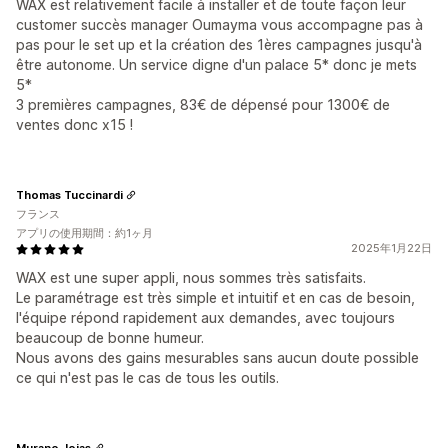
WAX est relativement facile à installer et de toute façon leur
customer succès manager Oumayma vous accompagne pas à
pas pour le set up et la création des 1ères campagnes jusqu'à
être autonome. Un service digne d'un palace 5* donc je mets
5*
3 premières campagnes, 83€ de dépensé pour 1300€ de
ventes donc x15 !
Thomas Tuccinardi
フランス
アプリの使用期間：約1ヶ月
2025年1月22日
WAX est une super appli, nous sommes très satisfaits.
Le paramétrage est très simple et intuitif et en cas de besoin,
l'équipe répond rapidement aux demandes, avec toujours
beaucoup de bonne humeur.
Nous avons des gains mesurables sans aucun doute possible
ce qui n'est pas le cas de tous les outils.
Murano Joias