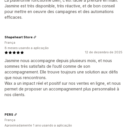
La plateforme fonctionne bien, c'est facile à prendre en main.
Jasmine est très disponible, très réactive, et de bon conseil
pour mettre en oeuvre des campagnes et des automations
efficaces.
Shapeheart Store
França
8 meses usando a aplicação
12 de dezembro de 2025
Jasmine nous accompagne depuis plusieurs mois, et nous
sommes très satisfaits de l’outil comme de son
accompagnement. Elle trouve toujours une solution aux défis
que nous rencontrons.
Wax a un impact réel et positif sur nos ventes en ligne, et nous
permet de proposer un accompagnement plus personnalisé à
nos clients.
PERS
França
Aproximadamente 1 ano usando a aplicação