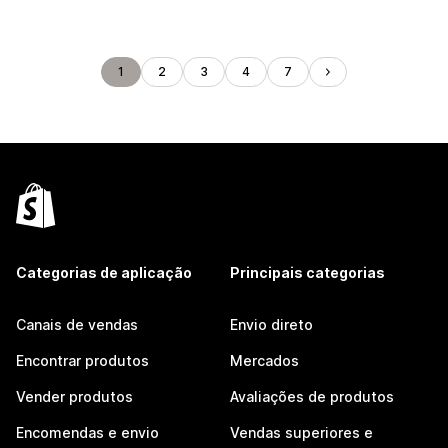
1
2
3
4
7
Categorias de aplicação
Principais categorias
Canais de vendas
Envio direto
Encontrar produtos
Mercados
Vender produtos
Avaliações de produtos
Encomendas e envio
Vendas superiores e