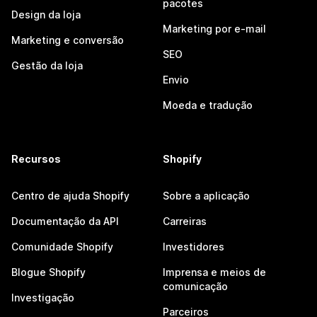
pacotes
Design da loja
Marketing por e-mail
Marketing e conversão
SEO
Gestão da loja
Envio
Moeda e tradução
Recursos
Shopify
Centro de ajuda Shopify
Sobre a aplicação
Documentação da API
Carreiras
Comunidade Shopify
Investidores
Blogue Shopify
Imprensa e meios de
comunicação
Investigação
Parceiros