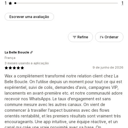
1
1
Escrever uma avaliação
Refine
Ordenar
La Belle Boucle
França
3 meses usando a aplicação
9 de junho de 2026
Wax a complètement transformé notre relation client chez La
Belle Boucle. On l'utilise depuis un moment pour tout ce qui est
expérientiel, suivi de colis, demandes d'avis, campagnes VIP,
lancements en avant-première etc. et notre communauté adore
recevoir nos WhatsApps. Le taux d'engagement est sans
commune mesure avec les autres canaux. On vient de
commencer à travailler l'aspect business avec des flows
orientés rentabilité, et les premiers résultats sont vraiment très
encourageants. Une app intuitive, une équipe réactive, et un
canal qui crée une vraie proximité avec sa base. On