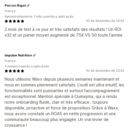
Perron Rigot
França
Aproximadamente 1 mês usando a aplicação
10 de dezembro de 2025
2 mois de test à ce jour et très satisfaits des résultats ! Un ROI
x32 et un panier moyen augmenté de 75€ VS 50 toute l'année.
Impulse Nutrition
França
3 meses usando a aplicação
10 de dezembro de 2025
Nous utilisons Waxx depuis plusieurs semaines maintenant et
nous en sommes pleinement satisfaits. L’outil est ultra intuitif, les
fonctionnalités sont puissantes et surtout l’accompagnement
est exceptionnel. Mention spéciale à Oumayma, qui a rendu
notre onboarding fluide, clair et très efficace : toujours
disponible, proactive et force de proposition. Grâce à Waxx,
nous avons constaté un ROAS en nette progression et une
communauté beaucoup plus engagée. Un vrai levier de
croissance !