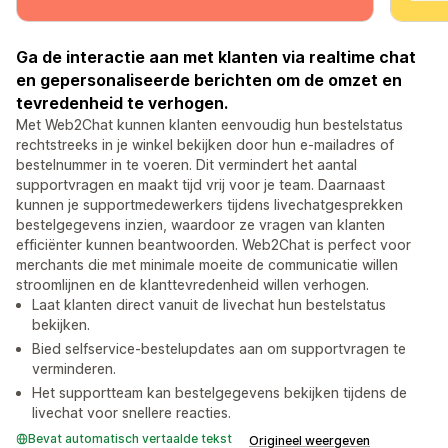
Ga de interactie aan met klanten via realtime chat
en gepersonaliseerde berichten om de omzet en
tevredenheid te verhogen.
Met Web2Chat kunnen klanten eenvoudig hun bestelstatus
rechtstreeks in je winkel bekijken door hun e-mailadres of
bestelnummer in te voeren. Dit vermindert het aantal
supportvragen en maakt tijd vrij voor je team. Daarnaast
kunnen je supportmedewerkers tijdens livechatgesprekken
bestelgegevens inzien, waardoor ze vragen van klanten
efficiënter kunnen beantwoorden. Web2Chat is perfect voor
merchants die met minimale moeite de communicatie willen
stroomlijnen en de klanttevredenheid willen verhogen.
Laat klanten direct vanuit de livechat hun bestelstatus
bekijken.
Bied selfservice-bestelupdates aan om supportvragen te
verminderen.
Het supportteam kan bestelgegevens bekijken tijdens de
livechat voor snellere reacties.
Bevat automatisch vertaalde tekst
Origineel weergeven