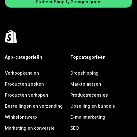
Probeer Shopify 3 dagen gratis
App-categorieën
Topcategorieën
Verkoopkanalen
Dropshipping
Producten zoeken
Marktplaatsen
Producten verkopen
Productrecensies
Bestellingen en verzending
Upselling en bundels
Winkelontwerp
E-mailmarketing
Marketing en conversie
SEO