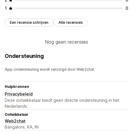
1
0
Een recensie schrijven
Alle recensies
Nog geen recensies
Ondersteuning
App-ondersteuning wordt verzorgd door Web2chat.
Hulpbronnen
Privacybeleid
Deze ontwikkelaar biedt geen directe ondersteuning in het
Nederlands.
Ontwikkelaar
Web2chat
Bangalore, KA, IN