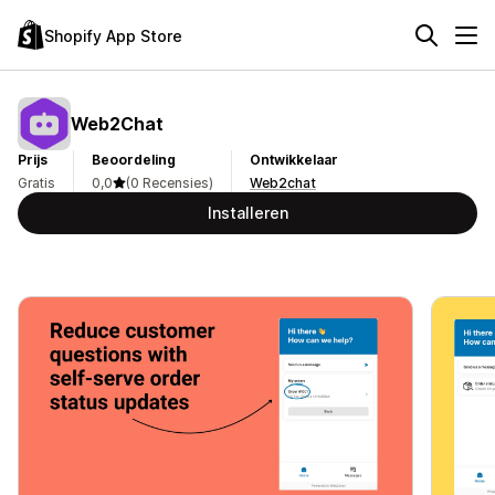
Shopify App Store
Web2Chat
Prijs
Beoordeling
Ontwikkelaar
Gratis
0,0
(0 Recensies)
Web2chat
Installeren