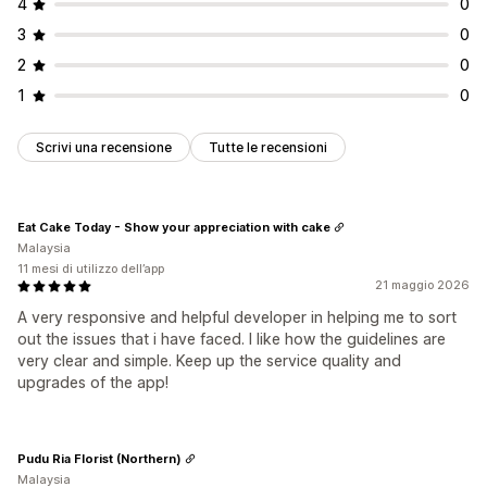
4
0
3
0
2
0
1
0
Scrivi una recensione
Tutte le recensioni
Eat Cake Today - Show your appreciation with cake
Malaysia
11 mesi di utilizzo dell’app
21 maggio 2026
A very responsive and helpful developer in helping me to sort
out the issues that i have faced. I like how the guidelines are
very clear and simple. Keep up the service quality and
upgrades of the app!
Pudu Ria Florist (Northern)
Malaysia