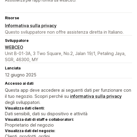
Assistenza per l’app fornita da WEBCEO.
Risorse
Informativa sulla privacy
Questo sviluppatore non offre assistenza diretta in Italiano.
Sviluppatore
WEBCEO
Unit B-01-3A, 3 Two Square, No.2, Jalan 19/1, Petaling Jaya,
SGR, 46300, MY
Lanciata
12 giugno 2025
Accesso ai dati
Questa app deve accedere ai seguenti dati per funzionare con
il tuo negozio. Scopri perché su
informativa sulla privacy
degli sviluppatori.
Visualizza dati clienti:
Dati sensibili, dati su dispositivo e attività
Visualizza dati di staff e collaboratori:
Proprietario del negozio
Visualizza dati del negozio:
Clienti, prodotti, ordini