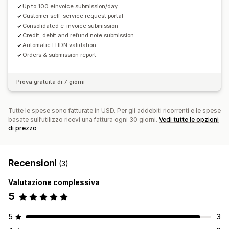
Up to 100 einvoice submission/day
Customer self-service request portal
Consolidated e-invoice submission
Credit, debit and refund note submission
Automatic LHDN validation
Orders & submission report
Prova gratuita di 7 giorni
Tutte le spese sono fatturate in USD. Per gli addebiti ricorrenti e le spese
basate sull’utilizzo ricevi una fattura ogni 30 giorni.
Vedi tutte le opzioni
di prezzo
Recensioni
(3)
Valutazione complessiva
5
5
3