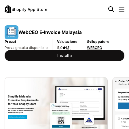
Shopify App Store
WebCEO E‑Invoice Malaysia
Prezzi
Valutazione
Sviluppatore
Prova gratuita disponibile
5,0
(3)
WEBCEO
Installa