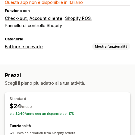
Questa app non è disponibile in Italiano
Funziona con
Check-out
Account cliente
Shopify POS
Pannello di controllo Shopify
Categorie
Fatture e ricevute
Mostra funzionalità
Tipi di documento
Fatture
Ricevute
Conferme degli ordini
Prezzi
Scegli il piano più adatto alla tua attività.
Standard
$24
/mese
o a $240/anno con un risparmio del 17%
Funzionalità
E-invoice creation from Shopify orders