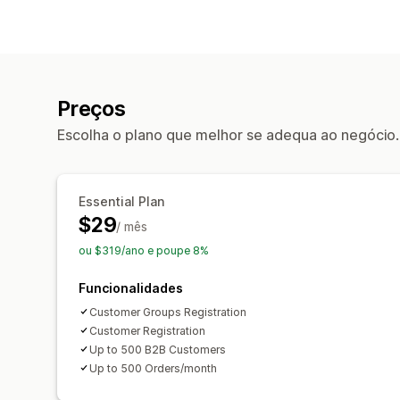
Preços
Escolha o plano que melhor se adequa ao negócio.
Essential Plan
$29
/ mês
ou $319/ano e poupe 8%
Funcionalidades
Customer Groups Registration
Customer Registration
Up to 500 B2B Customers
Up to 500 Orders/month