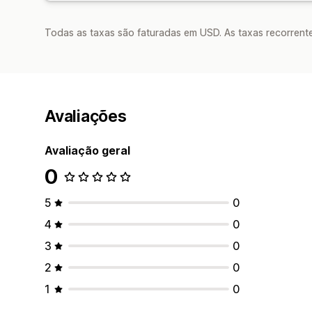
Todas as taxas são faturadas em USD. As taxas recorrente
Avaliações
Avaliação geral
0
5
0
4
0
3
0
2
0
1
0