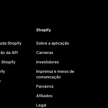
Shopify
juda Shopify
Sobre a aplicação
ão da API
Carreiras
 Shopify
Investidores
ify
Imprensa e meios de
comunicação
o
Parceiros
Afiliados
Legal