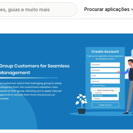
Procurar aplicações
ia de imagens em destaque