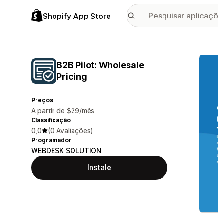
Shopify App Store
Galer
B2B Pilot: Wholesale
Pricing
Preços
A partir de $29/mês
Classificação
0,0
(0 Avaliações)
Programador
WEBDESK SOLUTION
Instale