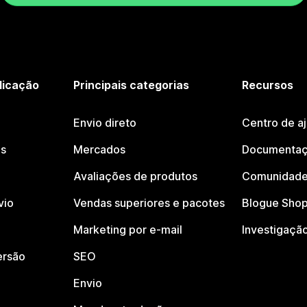
licação
Principais categorias
Recursos
Envio direto
Centro de a
os
Mercados
Documentaç
Avaliações de produtos
Comunidade
vio
Vendas superiores e pacotes
Blogue Shop
Marketing por e-mail
Investigaçã
ersão
SEO
Envio