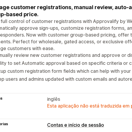
ge customer registrations, manual review, auto-a
p-based price.
full control of customer registrations with Approvalify by 
atically approve sign-ups, customize registration forms, a
esponders. Now with customer group-based pricing, offer ta
nts. Perfect for wholesale, gated access, or exclusive o
ge customers with ease.
ually review new customer registrations and approve or d
lity to set Automatic approval based on specific criteria or 
up custom registration form fields which can help with your
ep users and admins updated with custom emails and autor
as
inglês
Esta aplicação não está traduzida em
orias
Contas e início de sessão