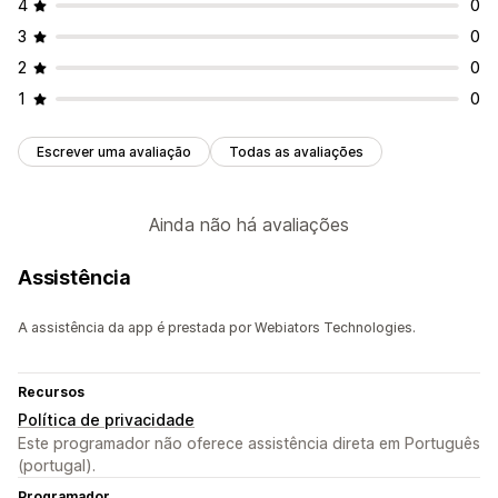
4
0
3
0
2
0
1
0
Escrever uma avaliação
Todas as avaliações
Ainda não há avaliações
Assistência
A assistência da app é prestada por Webiators Technologies.
Recursos
Política de privacidade
Este programador não oferece assistência direta em Português
(portugal).
Programador