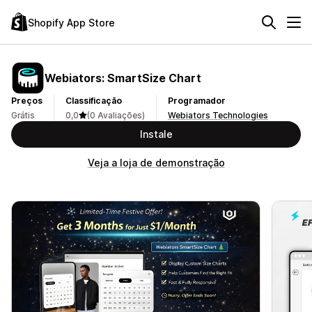
Shopify App Store
Webiators: SmartSize Chart
Preços
Classificação
Programador
Grátis
0,0
(0 Avaliações)
Webiators Technologies
Instale
Veja a loja de demonstração