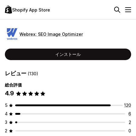
Shopify App Store
Webrex: SEO Image Optimizer
インストール
レビュー
(130)
総合評価
4.9
5
120
4
6
3
2
2
0