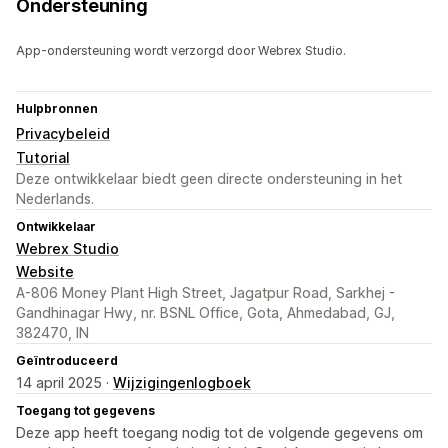
Ondersteuning
App-ondersteuning wordt verzorgd door Webrex Studio.
Hulpbronnen
Privacybeleid
Tutorial
Deze ontwikkelaar biedt geen directe ondersteuning in het
Nederlands.
Ontwikkelaar
Webrex Studio
Website
A-806 Money Plant High Street, Jagatpur Road, Sarkhej -
Gandhinagar Hwy, nr. BSNL Office, Gota, Ahmedabad, GJ,
382470, IN
Geïntroduceerd
14 april 2025 ·
Wijzigingenlogboek
Toegang tot gegevens
Deze app heeft toegang nodig tot de volgende gegevens om