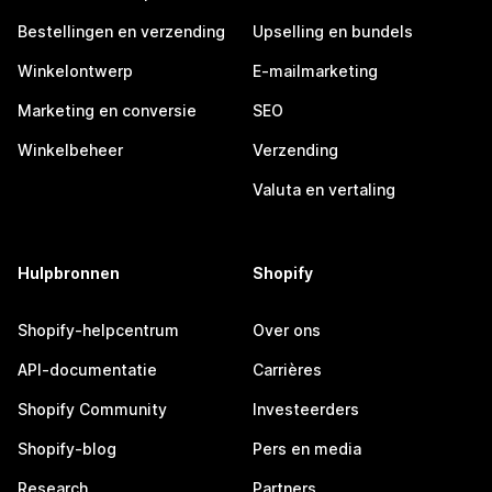
Bestellingen en verzending
Upselling en bundels
Winkelontwerp
E-mailmarketing
Marketing en conversie
SEO
Winkelbeheer
Verzending
Valuta en vertaling
Hulpbronnen
Shopify
Shopify-helpcentrum
Over ons
API-documentatie
Carrières
Shopify Community
Investeerders
Shopify-blog
Pers en media
Research
Partners