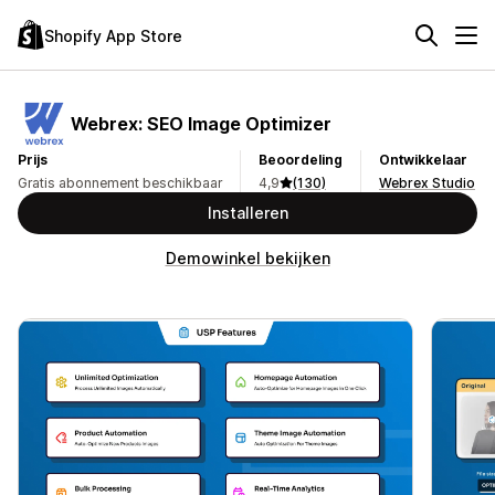
Shopify App Store
Webrex: SEO Image Optimizer
Prijs
Beoordeling
Ontwikkelaar
Gratis abonnement beschikbaar
4,9
(130)
Webrex Studio
Installeren
Demowinkel bekijken