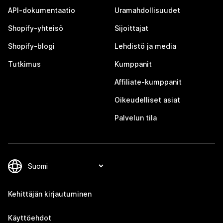
API-dokumentaatio
Uramahdollisuudet
Shopify-yhteisö
Sijoittajat
Shopify-blogi
Lehdistö ja media
Tutkimus
Kumppanit
Affiliate-kumppanit
Oikeudelliset asiat
Palvelun tila
Kehittäjän kirjautuminen
Käyttöehdot