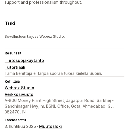
support and professionalism throughout.
Tuki
Sovellustuen tarjoaa Webrex Studio.
Resurssit
Tietosuojakäytäntö
Tutortiaali
Tämä kehittäjä ei tarjoa suoraa tukea kielellä Suomi.
Kehittäjä
Webrex Studio
Verkkosivusto
A-806 Money Plant High Street, Jagatpur Road, Sarkhej -
Gandhinagar Hwy, nr. BSNL Office, Gota, Ahmedabad, GJ,
382470, IN
Lanseerattu
3. huhtikuu 2025 ·
Muutosloki