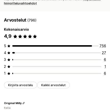
hinnoitteluvaihtoehdot
Arvostelut
(796)
Kokonaisarvio
4,9
5
756
4
27
3
6
2
1
1
6
Kirjoita arvostelu
Kaikki arvostelut
Original Milly
Italia