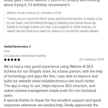
about trying it, I'd definitely recommend it.
Webrex Studio vastasi 15. heinäkuu 2026
Thank you so much for the 5 stars and the kind words. It means a lot
to our team, and knowing the app is helping your store show up
better in Google makes our day. Our support is 100% human, so
reach out any time you need us. Here is to more rich results ahead.
Vishal Electronics
Intia
3 kuukautta sovelluksen käyttöä
28. toukokuu 2026
We’ve had a very good experience using Webrex AI SEO
Schema for our Shopify store. As a basic person, with the help
of technology and apps like this, I was able to improve and
build our website www.vishalelectronics.com much better.
The app is easy to use, helps improve SEO structure, and
makes schema management simple even for non-technical
users.
A special thanks to Arpan for the excellent support and quick
responses whenever we needed help. Really appreciate the