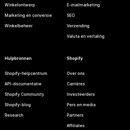
Winkelontwerp
E-mailmarketing
Marketing en conversie
SEO
Winkelbeheer
Verzending
Valuta en vertaling
Hulpbronnen
Shopify
Shopify-helpcentrum
Over ons
API-documentatie
Carrières
Shopify Community
Investeerders
Shopify-blog
Pers en media
Research
Partners
Affiliates