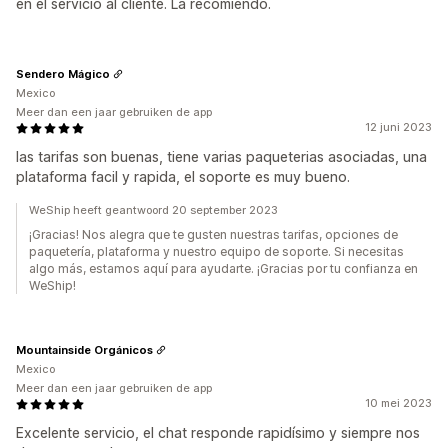
en el servicio al cliente. La recomiendo.
Sendero Mágico
Mexico
Meer dan een jaar gebruiken de app
12 juni 2023
las tarifas son buenas, tiene varias paqueterias asociadas, una
plataforma facil y rapida, el soporte es muy bueno.
WeShip heeft geantwoord 20 september 2023
¡Gracias! Nos alegra que te gusten nuestras tarifas, opciones de
paquetería, plataforma y nuestro equipo de soporte. Si necesitas
algo más, estamos aquí para ayudarte. ¡Gracias por tu confianza en
WeShip!
Mountainside Orgánicos
Mexico
Meer dan een jaar gebruiken de app
10 mei 2023
Excelente servicio, el chat responde rapidísimo y siempre nos