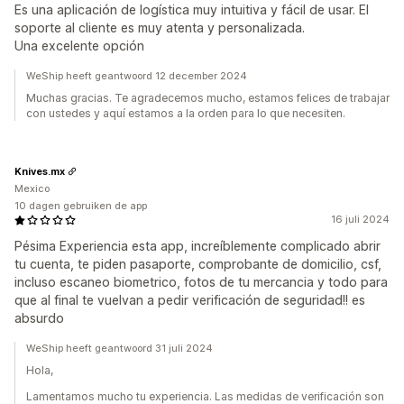
Es una aplicación de logística muy intuitiva y fácil de usar. El
soporte al cliente es muy atenta y personalizada.
Una excelente opción
WeShip heeft geantwoord 12 december 2024
Muchas gracias. Te agradecemos mucho, estamos felices de trabajar
con ustedes y aquí estamos a la orden para lo que necesiten.
Knives.mx
Mexico
10 dagen gebruiken de app
16 juli 2024
Pésima Experiencia esta app, increíblemente complicado abrir
tu cuenta, te piden pasaporte, comprobante de domicilio, csf,
incluso escaneo biometrico, fotos de tu mercancia y todo para
que al final te vuelvan a pedir verificación de seguridad!! es
absurdo
WeShip heeft geantwoord 31 juli 2024
Hola,
Lamentamos mucho tu experiencia. Las medidas de verificación son