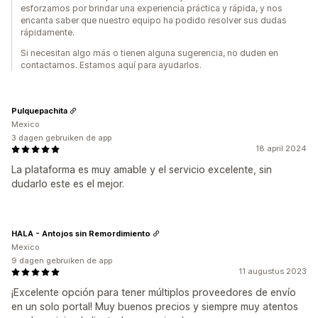
esforzamos por brindar una experiencia práctica y rápida, y nos
encanta saber que nuestro equipo ha podido resolver sus dudas
rápidamente.
Si necesitan algo más o tienen alguna sugerencia, no duden en
contactarnos. Estamos aquí para ayudarlos.
Pulquepachita
Mexico
3 dagen gebruiken de app
18 april 2024
La plataforma es muy amable y el servicio excelente, sin
dudarlo este es el mejor.
HALA - Antojos sin Remordimiento
Mexico
9 dagen gebruiken de app
11 augustus 2023
¡Excelente opción para tener múltiplos proveedores de envío
en un solo portal! Muy buenos precios y siempre muy atentos