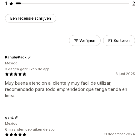
1
2
Een recensie schrijven
Verfijnen
Sorteren
KanubyPack
Mexico
3 dagen gebruiken de app
13 juni 2025
Muy buena atencion al cliente y muy facil de utilizar,
recomendado para todo emprendedor que tenga tienda en
linea.
gant.
Mexico
6 maanden gebruiken de app
11 december 2024