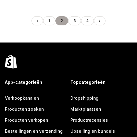
1
2
3
4
App-categorieën
Topcategorieën
Verkoopkanalen
Dropshipping
Producten zoeken
Marktplaatsen
Producten verkopen
Productrecensies
Bestellingen en verzending
Upselling en bundels