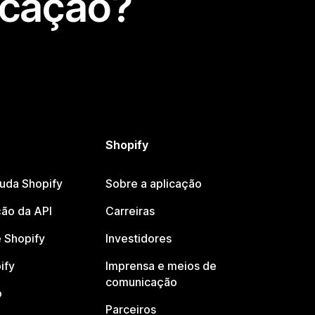
icação?
Shopify
juda Shopify
Sobre a aplicação
ão da API
Carreiras
 Shopify
Investidores
ify
Imprensa e meios de
comunicação
o
Parceiros