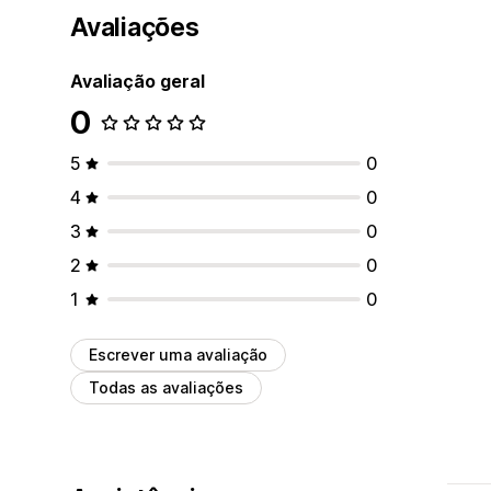
Avaliações
Avaliação geral
0
5
0
4
0
3
0
2
0
1
0
Escrever uma avaliação
Todas as avaliações