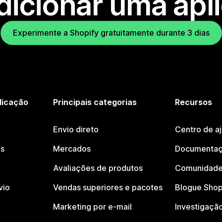
dicionar uma apl
Experimente a Shopify gratuitamente durante 3 dias
licação
Principais categorias
Recursos
Envio direto
Centro de a
os
Mercados
Documentaç
Avaliações de produtos
Comunidade
vio
Vendas superiores e pacotes
Blogue Shop
Marketing por e-mail
Investigaçã