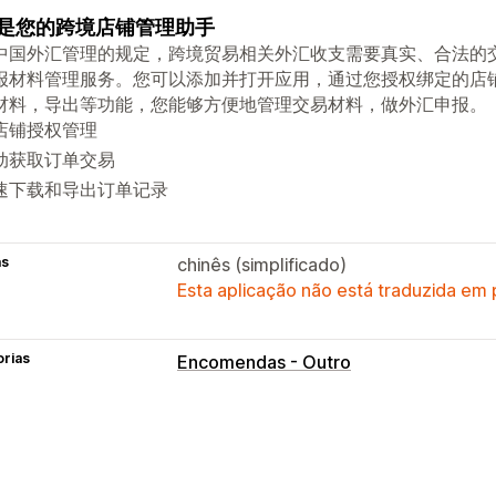
是您的跨境店铺管理助手
中国外汇管理的规定，跨境贸易相关外汇收支需要真实、合法的
报材料管理服务。您可以添加并打开应用，通过您授权绑定的店
材料，导出等功能，您能够方便地管理交易材料，做外汇申报。
店铺授权管理
动获取订单交易
速下载和导出订单记录
as
chinês (simplificado)
Esta aplicação não está traduzida em
orias
Encomendas - Outro