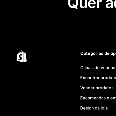
Quer a
Categorias de ap
Canais de vendas
Encontrar produt
Vender produtos
Encomendas e en
Design da loja