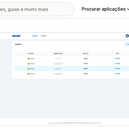
Procurar aplicações
ia de imagens em destaque