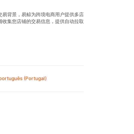
交易背景，易鲸为跨境电商用户提供多店
铺收集您店铺的交易信息，提供自动拉取
 português (Portugal)