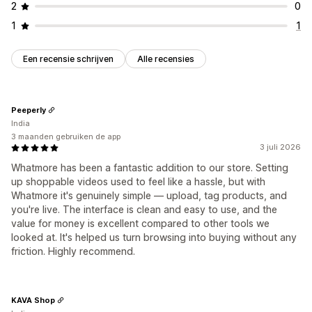
2
0
1
1
Een recensie schrijven
Alle recensies
Peeperly
India
3 maanden gebruiken de app
3 juli 2026
Whatmore has been a fantastic addition to our store. Setting
up shoppable videos used to feel like a hassle, but with
Whatmore it's genuinely simple — upload, tag products, and
you're live. The interface is clean and easy to use, and the
value for money is excellent compared to other tools we
looked at. It's helped us turn browsing into buying without any
friction. Highly recommend.
KAVA Shop