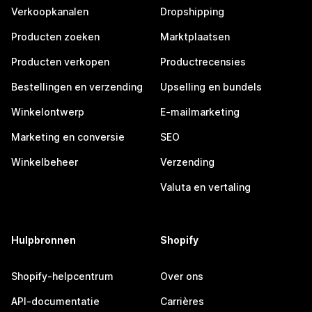
Verkoopkanalen
Dropshipping
Producten zoeken
Marktplaatsen
Producten verkopen
Productrecensies
Bestellingen en verzending
Upselling en bundels
Winkelontwerp
E-mailmarketing
Marketing en conversie
SEO
Winkelbeheer
Verzending
Valuta en vertaling
Hulpbronnen
Shopify
Shopify-helpcentrum
Over ons
API-documentatie
Carrières