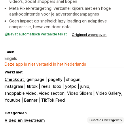
video's, zodat shoppers snel kopen
Meta Pixel-retargeting: verzamel kijkers met een hoge
aankoopintentie voor je advertentiecampagnes
Geen impact op snelheid: lazy loading en adaptieve
compressie, bewezen door data
Bevat automatisch vertaalde tekst
Origineel weergeven
Talen
Engels
Deze app is niet vertaald in het Nederlands
Werkt met
Checkout
gempage | pagefly | shogun
instagram | tiktok | reels
loox | yotpo | junip
shoppable video, video section
Video Sliders | Video Gallery
Youtube | Banner | TikTok Feed
Categorieën
Video en livestream
Functies weergeven