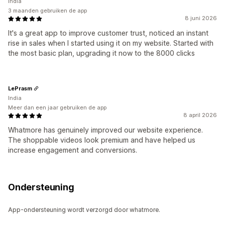
India
3 maanden gebruiken de app
8 juni 2026
It's a great app to improve customer trust, noticed an instant
rise in sales when I started using it on my website. Started with
the most basic plan, upgrading it now to the 8000 clicks
LePrasm
India
Meer dan een jaar gebruiken de app
8 april 2026
Whatmore has genuinely improved our website experience.
The shoppable videos look premium and have helped us
increase engagement and conversions.
Ondersteuning
App-ondersteuning wordt verzorgd door whatmore.