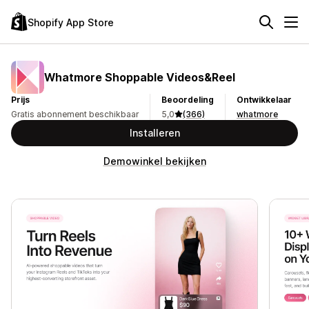
Shopify App Store
Whatmore Shoppable Videos&Reel
Prijs
Beoordeling
Ontwikkelaar
Gratis abonnement beschikbaar
5,0
(366)
whatmore
Installeren
Demowinkel bekijken