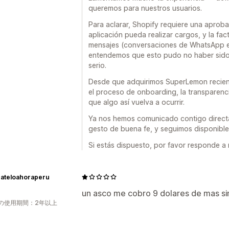
queremos para nuestros usuarios.
Para aclarar, Shopify requiere una aproba
aplicación pueda realizar cargos, y la fac
mensajes (conversaciones de WhatsApp en
entendemos que esto pudo no haber sido
serio.
Desde que adquirimos SuperLemon recie
el proceso de onboarding, la transparenci
que algo así vuelva a ocurrir.
Ya nos hemos comunicado contigo direct
gesto de buena fe, y seguimos disponible
Si estás dispuesto, por favor responde a
ateloahoraperu
un asco me cobro 9 dolares de mas sin
の使用期間：2年以上