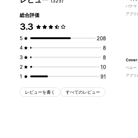
(325)
パナマ
アプリ
総合評価
3.3
5
208
4
8
3
8
Cover
2
10
ペルー
アプリ
1
91
レビューを書く
すべてのレビュー