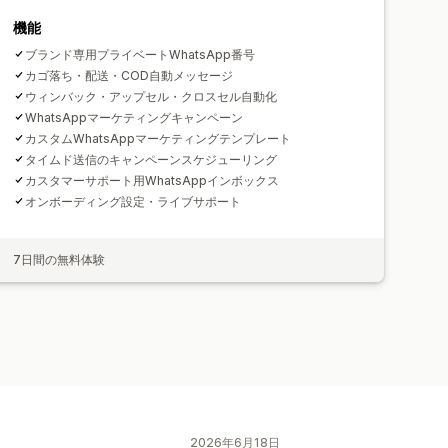
機能
ブランド専用プライベートWhatsApp番号
カゴ落ち・配送・COD自動メッセージ
ウィンバック・アップセル・クロスセル自動化
WhatsAppマーケティングキャンペーン
カスタムWhatsAppマーケティングテンプレート
タイムド送信のキャンペーンスケジューリング
カスタマーサポート用WhatsAppインボックス
オンボーディング設定・ライブサポート
7日間の無料体験
2026年6月18日