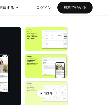
閲覧する
ログイン
無料で始める
+ 他3件