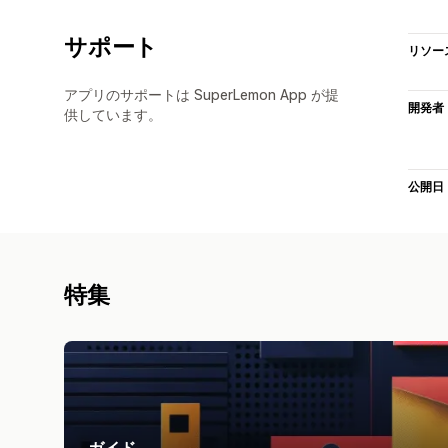
サポート
リソー
アプリのサポートは SuperLemon App が提
開発者
供しています。
公開日
特集
ガイド