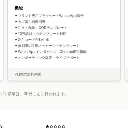
機能
ブランド専用プライベートWhatsApp番号
カゴ落ち自動回復
注文・配送・CODテンプレート
10言語以上のテンプレート対応
割引コード自動生成
無制限の手動メッセージ・テンプレート
WhatsAppインボックス・Chrome拡張機能
オンボーディング設定・ライブサポート
7日間の無料体験
基づく請求は、30日ごとに行われます。
's