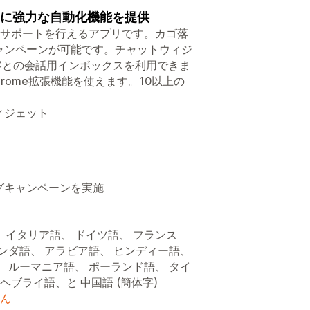
アに強力な自動化機能を提供
て販売とサポートを行えるアプリです。カゴ落
キャンペーンが可能です。チャットウィジ
は顧客との会話用インボックスを利用できま
hrome拡張機能を使えます。10以上の
ィジェット
ングキャンペーンを実施
、 イタリア語、 ドイツ語、 フランス
ランダ語、 アラビア語、 ヒンディー語、
、 ルーマニア語、 ポーランド語、 タイ
ヘブライ語、と 中国語 (簡体字)
ん