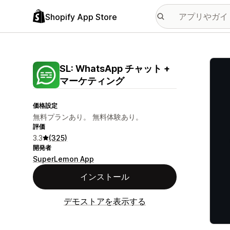
Shopify App Store
特集
SL: WhatsApp チャット +
マーケティング
価格設定
無料プランあり。 無料体験あり。
評価
3.3
(325)
開発者
SuperLemon App
インストール
デモストアを表示する