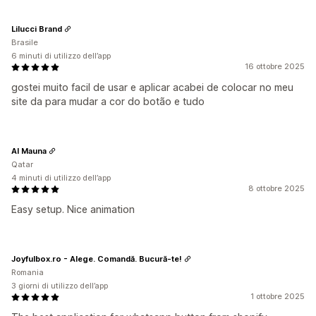
Lilucci Brand
Brasile
6 minuti di utilizzo dell’app
16 ottobre 2025
gostei muito facil de usar e aplicar acabei de colocar no meu
site da para mudar a cor do botão e tudo
Al Mauna
Qatar
4 minuti di utilizzo dell’app
8 ottobre 2025
Easy setup. Nice animation
Joyfulbox.ro - Alege. Comandă. Bucură-te!
Romania
3 giorni di utilizzo dell’app
1 ottobre 2025