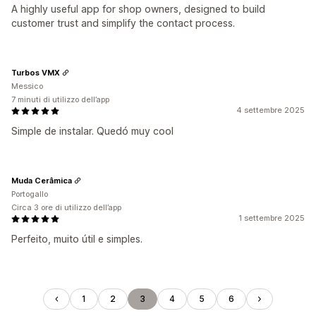
A highly useful app for shop owners, designed to build
customer trust and simplify the contact process.
Turbos VMX
Messico
7 minuti di utilizzo dell’app
4 settembre 2025
Simple de instalar. Quedó muy cool
Muda Cerâmica
Portogallo
Circa 3 ore di utilizzo dell’app
1 settembre 2025
Perfeito, muito útil e simples.
1
2
3
4
5
6