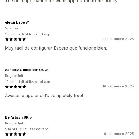
The best application for whatsapp button from shopify
elesanbebé
Spagna
15 minuti di utilizzo dell’app
27 settembre 2025
Muy fácil de configurar. Espero que funcione bien.
Sandiez Collection UK
Regno Unito
12 minuti di utilizzo dell’app
16 settembre 2025
Awesome app and it’s completely free!
Be Artisan UK
Regno Unito
5 minuti di utilizzo dell’app
9 settembre 2025