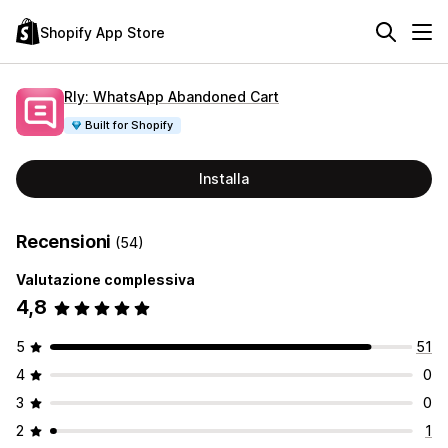
Shopify App Store
Rly: WhatsApp Abandoned Cart
Built for Shopify
Installa
Recensioni
(54)
Valutazione complessiva
4,8
5
51
4
0
3
0
2
1