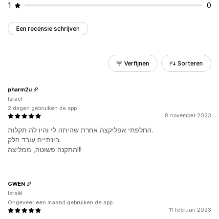
1
0
Een recensie schrijven
Verfijnen
Sorteren
pharm2u
Israël
2 dagen gebruiken de app
8 november 2023
החלפתי אפליקצה אחרת שהיתה לי והיו לה תקלות.
בינתיים עובד חלק.
התקנה פשוטה, ממליצה!!!
GWEN
Israël
Ongeveer een maand gebruiken de app
11 februari 2023