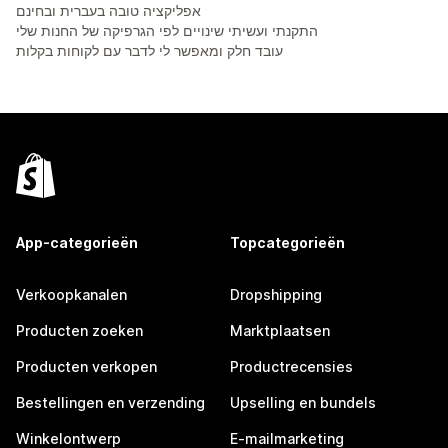
אפליקציה טובה בעברית ובחינם
התקנתי ועשיתי שינויים לפי הגרפיקה של החנות שלי
עובד חלק ומאפשר לי לדבר עם לקוחות בקלות
App-categorieën
Topcategorieën
Verkoopkanalen
Dropshipping
Producten zoeken
Marktplaatsen
Producten verkopen
Productrecensies
Bestellingen en verzending
Upselling en bundels
Winkelontwerp
E-mailmarketing