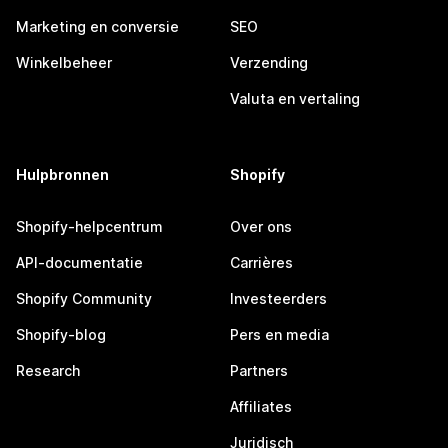
Marketing en conversie
SEO
Winkelbeheer
Verzending
Valuta en vertaling
Hulpbronnen
Shopify
Shopify-helpcentrum
Over ons
API-documentatie
Carrières
Shopify Community
Investeerders
Shopify-blog
Pers en media
Research
Partners
Affiliates
Juridisch