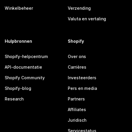
Winkelbeheer
Verzending
Valuta en vertaling
Hulpbronnen
Shopify
Shopify-helpcentrum
Over ons
API-documentatie
Carrières
Shopify Community
Investeerders
Shopify-blog
Pers en media
Research
Partners
Affiliates
Juridisch
Servicestatus