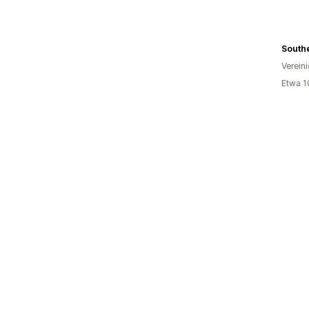
Verein
Etwa 1