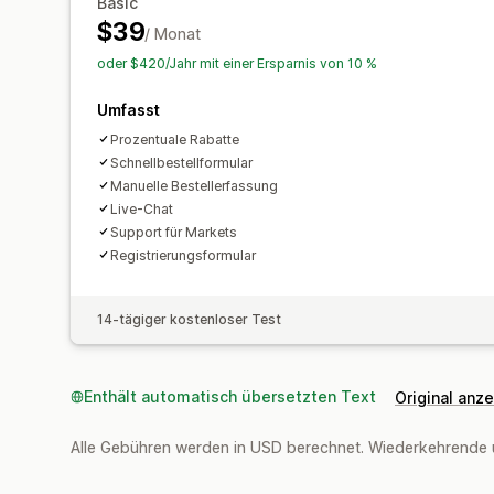
Basic
$39
/ Monat
oder $420/Jahr mit einer Ersparnis von 10 %
Umfasst
Prozentuale Rabatte
Schnellbestellformular
Manuelle Bestellerfassung
Live-Chat
Support für Markets
Registrierungsformular
14-tägiger kostenloser Test
Enthält automatisch übersetzten Text
Original anz
Alle Gebühren werden in USD berechnet. Wiederkehrende 