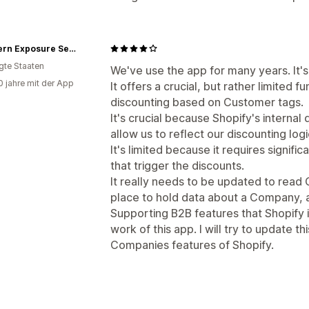
Southern Exposure Seed Exchange - Wholesale
igte Staaten
We've use the app for many years. It's
0 jahre mit der App
It offers a crucial, but rather limited f
discounting based on Customer tags.
It's crucial because Shopify's internal 
allow us to reflect our discounting log
It's limited because it requires signif
that trigger the discounts.
It really needs to be updated to read
place to hold data about a Company, a
Supporting B2B features that Shopify in
work of this app. I will try to update 
Companies features of Shopify.