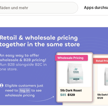
Apps durchs
stellte Bildergalerie