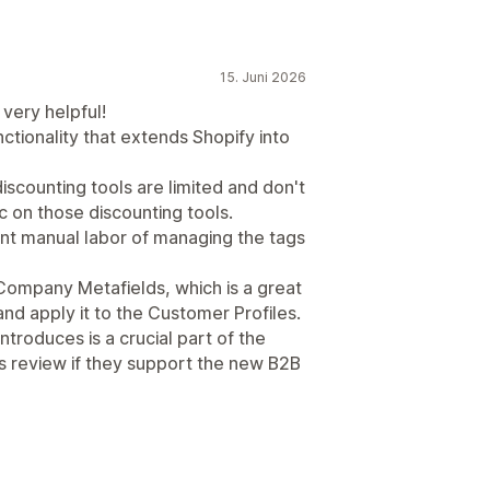
15. Juni 2026
 very helpful!
unctionality that extends Shopify into
discounting tools are limited and don't
ic on those discounting tools.
icant manual labor of managing the tags
 Company Metafields, which is a great
nd apply it to the Customer Profiles.
troduces is a crucial part of the
this review if they support the new B2B