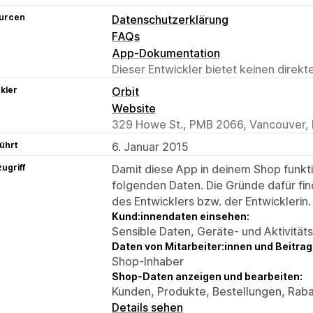
urcen
Datenschutzerklärung
FAQs
App-Dokumentation
Dieser Entwickler bietet keinen direk
kler
Orbit
Website
329 Howe St., PMB 2066, Vancouver,
ührt
6. Januar 2015
ugriff
Damit diese App in deinem Shop funktio
folgenden Daten. Die Gründe dafür fin
des Entwicklers bzw. der Entwicklerin.
Kund:innendaten einsehen:
Sensible Daten, Geräte- und Aktivität
Daten von Mitarbeiter:innen und Beitra
Shop-Inhaber
Shop-Daten anzeigen und bearbeiten:
Kunden, Produkte, Bestellungen, Raba
Details sehen