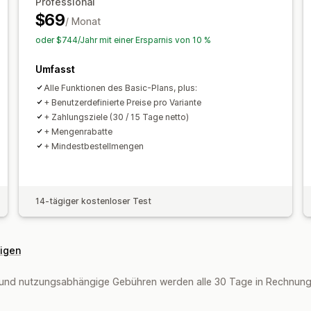
Professional
$69
/ Monat
oder $744/Jahr mit einer Ersparnis von 10 %
Umfasst
Alle Funktionen des Basic-Plans, plus:
+ Benutzerdefinierte Preise pro Variante
+ Zahlungsziele (30 / 15 Tage netto)
+ Mengenrabatte
+ Mindestbestellmengen
14-tägiger kostenloser Test
eigen
und nutzungsabhängige Gebühren werden alle 30 Tage in Rechnung g