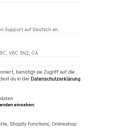
ten Support auf Deutsch an.
 BC, V6C 3N2, CA
niert, benötigt sie Zugriff auf die
dest du in der
Datenschutzerklärung
sdaten
genden einsehen:
tte, Shopify Functions, Onlineshop