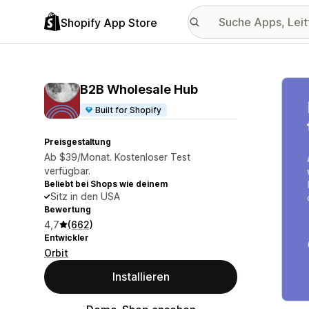
Shopify App Store
Vorge
B2B Wholesale Hub
Built for Shopify
Preisgestaltung
Ab $39/Monat. Kostenloser Test
verfügbar.
Beliebt bei Shops wie deinem
Sitz in den USA
Bewertung
4,7
(662)
Entwickler
Orbit
Installieren