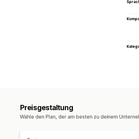
Sprac
Kompat
Kateg
Preisgestaltung
Wähle den Plan, der am besten zu deinem Unterne