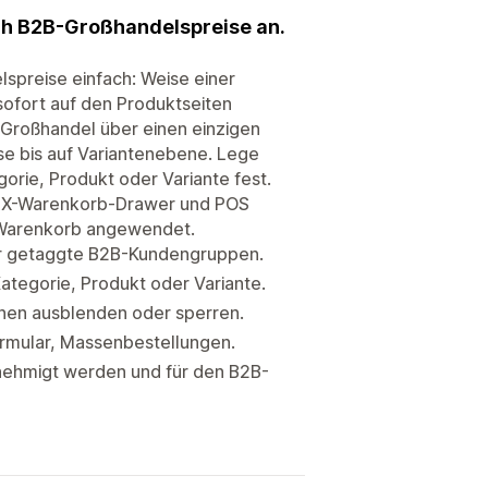
ch B2B-Großhandelspreise an.
preise einfach: Weise einer
ofort auf den Produktseiten
d Großhandel über einen einzigen
se bis auf Variantenebene. Lege
ie, Produkt oder Variante fest.
AJAX-Warenkorb-Drawer und POS
 Warenkorb angewendet.
für getaggte B2B-Kundengruppen.
tegorie, Produkt oder Variante.
nnen ausblenden oder sperren.
ormular, Massenbestellungen.
nehmigt werden und für den B2B-